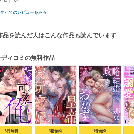
いね
0件
件すべてのレビューをみる
作品を読んだ人はこんな作品も読んでいます
･レディコミの無料作品
s
3冊無料
3冊無料
1冊無料