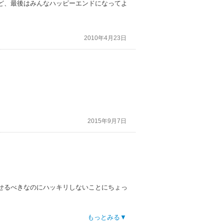
ど、最後はみんなハッピーエンドになってよ
2010年4月23日
2015年9月7日
せるべきなのにハッキリしないことにちょっ
もっとみる▼