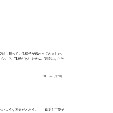
交錯し想っている様子が伝わってきました。
らいで、TL感がありません。実際になさそ
2015年5月20日
会ったような運命だと思う。 親友も可愛そ