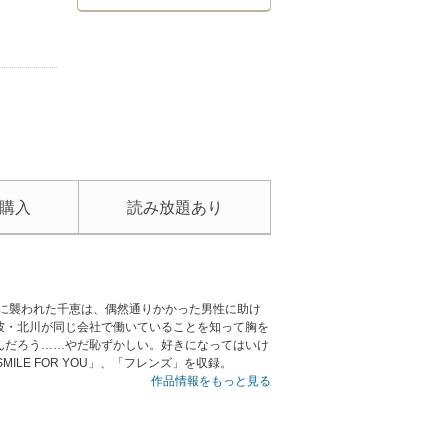
購入
読み放題あり
に襲われた千恵は、偶然通りかかった男性に助け
彼・北川が同じ会社で働いていることを知って胸を
んだろう……やだ恥ずかしい。好きになってはいけ
MILE FOR YOU」、「フレンズ」を収録。
作品情報をもっと見る