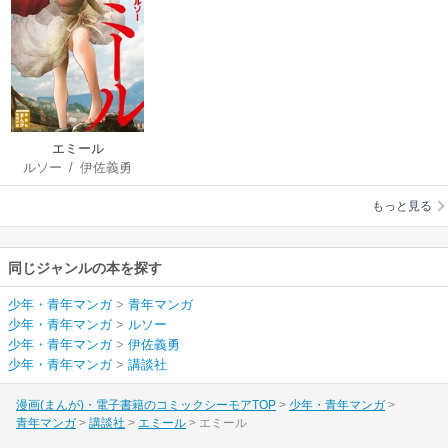
エミール
ルソー
/
伊佐義勇
もっと見る
同じジャンルの本を探す
少年・青年マンガ
>
青年マンガ
少年・青年マンガ
>
ルソー
少年・青年マンガ
>
伊佐義勇
少年・青年マンガ
>
講談社
漫画(まんが)・電子書籍のコミックシーモアTOP
少年・青年マンガ
青年マンガ
講談社
エミール
エミール