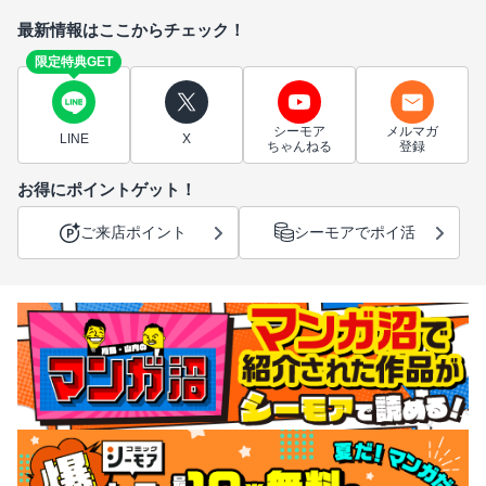
最新情報はここからチェック！
限定特典GET
シーモア
メルマガ
LINE
X
ちゃんねる
登録
お得にポイントゲット！
ご来店ポイント
シーモアでポイ活