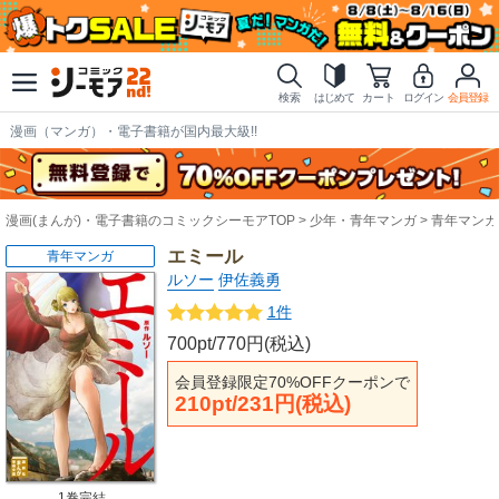
検索
はじめて
カート
ログイン
会員登録
漫画（マンガ）・電子書籍が国内最大級!!
漫画(まんが)・電子書籍のコミックシーモアTOP
少年・青年マンガ
青年マンガ
エミール
青年マンガ
ルソー
伊佐義勇
1件
700pt/770円(税込)
会員登録限定70%OFFクーポンで
210pt/231円(税込)
1巻完結