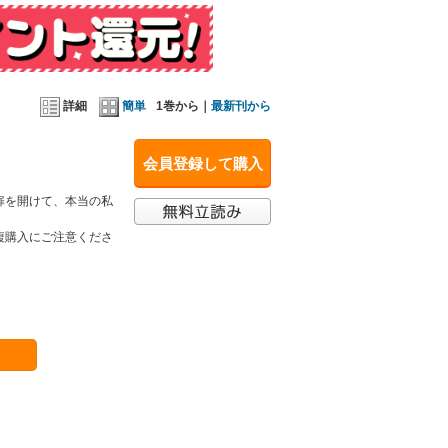
詳細
簡単
1巻から｜
最新刊から
会員登録して購入
扉を開けて、本当の私
複購入にご注意くださ