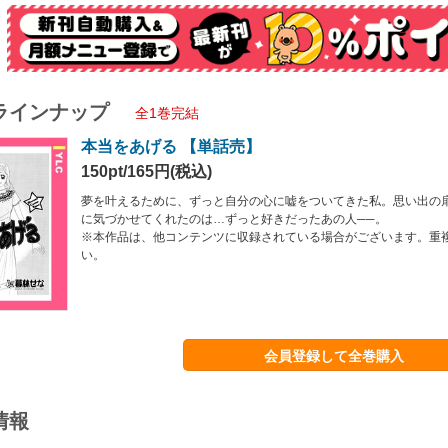
ラインナップ
全1巻完結
本当をあげる 【単話売】
150pt/165円(税込)
夢を叶えるために、ずっと自分の心に嘘をついてきた私。思い出の
に気づかせてくれたのは…ずっと好きだったあの人──。
※本作品は、他コンテンツに収録されている場合がございます。重
い。
会員登録して全巻購入
情報