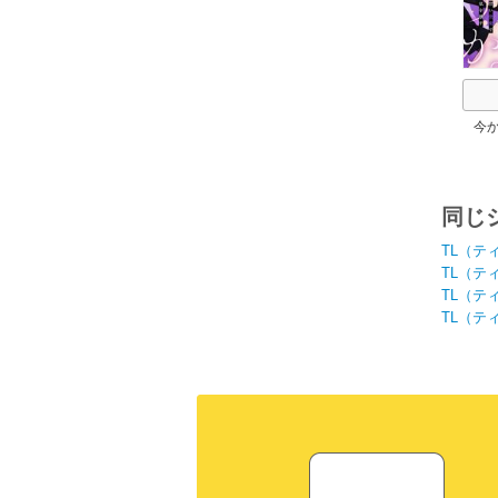
今
か。
同じ
TL（テ
TL（テ
TL（テ
TL（テ