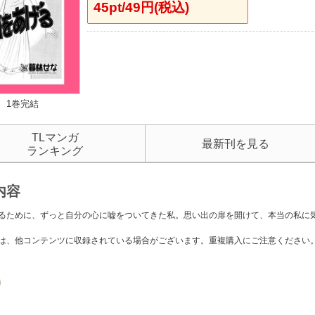
45pt/49円(税込)
1巻完結
TLマンガ
最新刊を見る
ランキング
内容
るために、ずっと自分の心に嘘をついてきた私。思い出の扉を開けて、本当の私に
は、他コンテンツに収録されている場合がございます。重複購入にご注意ください