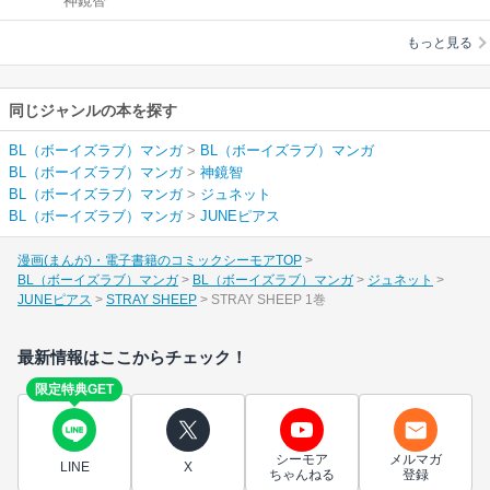
神鏡智
もっと見る
同じジャンルの本を探す
BL（ボーイズラブ）マンガ
>
BL（ボーイズラブ）マンガ
BL（ボーイズラブ）マンガ
>
神鏡智
BL（ボーイズラブ）マンガ
>
ジュネット
BL（ボーイズラブ）マンガ
>
JUNEピアス
漫画(まんが)・電子書籍のコミックシーモアTOP
BL（ボーイズラブ）マンガ
BL（ボーイズラブ）マンガ
ジュネット
JUNEピアス
STRAY SHEEP
STRAY SHEEP 1巻
最新情報はここからチェック！
限定特典GET
シーモア
メルマガ
LINE
X
ちゃんねる
登録