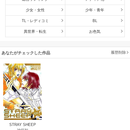
少女・女性
少年・青年
TL・レディコミ
BL
異世界・転生
お色気
履歴削除
あなたがチェックした作品
STRAY SHEEP