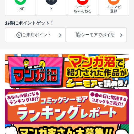
シーモア
メルマガ
LINE
X
ちゃんねる
登録
お得にポイントゲット！
ご来店ポイント
シーモアでポイ活