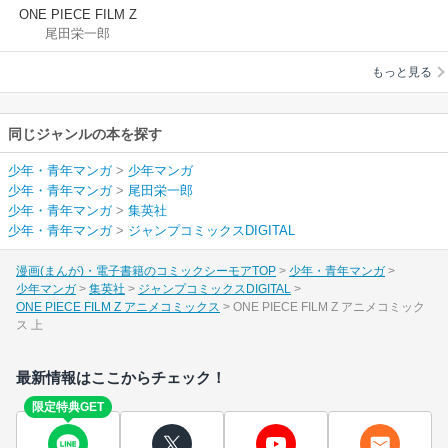
ONE PIECE FILM Z
尾田栄一郎
アニメコミックス
もっと見る
同じジャンルの本を探す
少年・青年マンガ
>
少年マンガ
少年・青年マンガ
>
尾田栄一郎
少年・青年マンガ
>
集英社
少年・青年マンガ
>
ジャンプコミックスDIGITAL
漫画(まんが)・電子書籍のコミックシーモアTOP
少年・青年マンガ
少年マンガ
集英社
ジャンプコミックスDIGITAL
ONE PIECE FILM Z アニメコミックス
ONE PIECE FILM Z アニメコミック
ス 上
最新情報はここからチェック！
限定特典GET