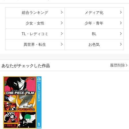
総合ランキング
メディア化
少女・女性
少年・青年
TL・レディコミ
BL
異世界・転生
お色気
履歴削除
あなたがチェックした作品