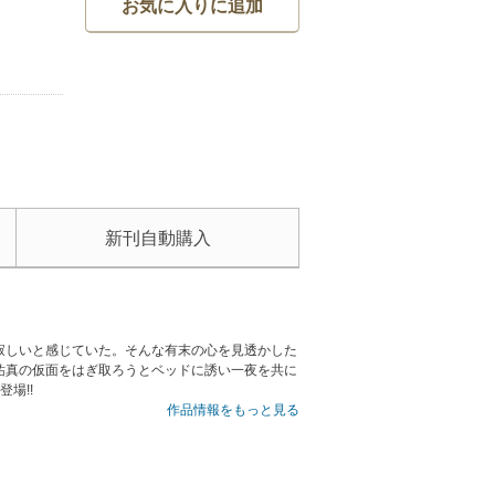
お気に入りに追加
新刊自動購入
寂しいと感じていた。そんな有末の心を見透かした
祐真の仮面をはぎ取ろうとベッドに誘い一夜を共に
場!!
作品情報をもっと見る