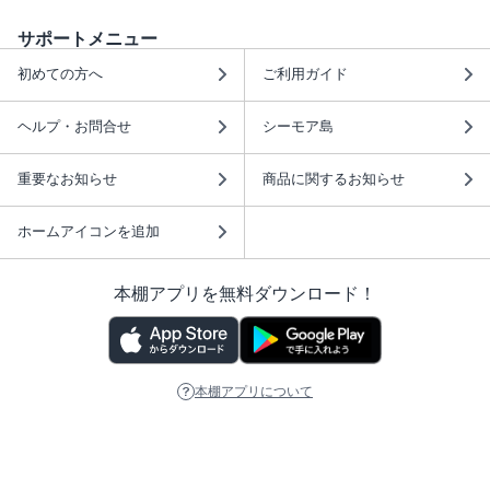
サポートメニュー
初めての方へ
ご利用ガイド
ヘルプ・お問合せ
シーモア島
重要なお知らせ
商品に関するお知らせ
ホームアイコンを追加
本棚アプリを無料ダウンロード！
本棚アプリについて
このサイトについて
推奨環境
利用規約
ISBN検索
プライバシーポリシー
情報セキュリティーポリシー
特定商取引法に基づく表示
安心してお使いいただくために