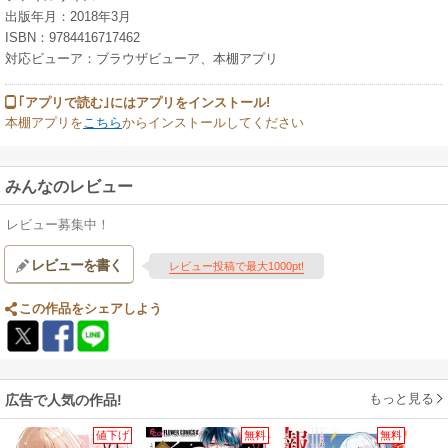
出版年月：2018年3月
ISBN：9784416717462
対応ビューア：ブラウザビューア、本棚アプリ
｢アプリで読む｣にはアプリをインストール!
本棚アプリを
こちら
からインストールしてください
みんなのレビュー
レビュー募集中！
レビューを書く
レビュー投稿で最大1000pt!
この作品をシェアしよう
もっと見る
広告で人気の作品!
値下げ
無料
無料