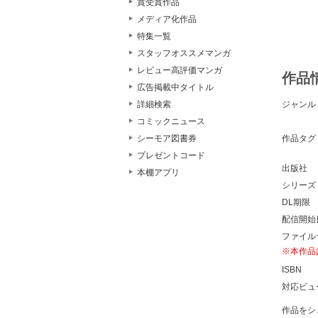
賞受賞作品
メディア化作品
特集一覧
スタッフオススメマンガ
レビュー高評価マンガ
作品
広告掲載中タイトル
詳細検索
ジャンル
コミックニュース
シーモア図書券
作品タグ
プレゼントコード
出版社
本棚アプリ
シリーズ
DL期限
配信開始
ファイル
※本作品
ISBN
対応ビュ
作品をシ