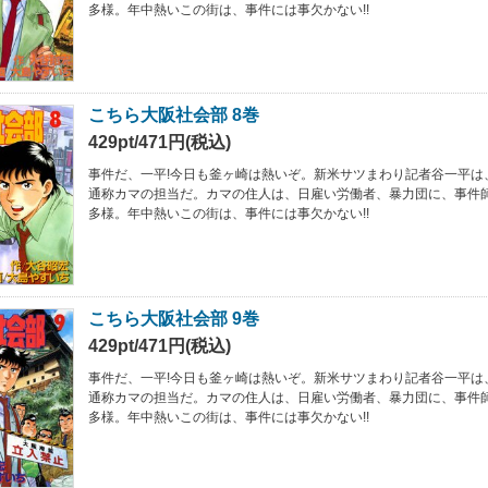
多様。年中熱いこの街は、事件には事欠かない!!
こちら大阪社会部 8巻
429pt/471円(税込)
事件だ、一平!今日も釜ヶ崎は熱いぞ。新米サツまわり記者谷一平は
通称カマの担当だ。カマの住人は、日雇い労働者、暴力団に、事件
多様。年中熱いこの街は、事件には事欠かない!!
こちら大阪社会部 9巻
429pt/471円(税込)
事件だ、一平!今日も釜ヶ崎は熱いぞ。新米サツまわり記者谷一平は
通称カマの担当だ。カマの住人は、日雇い労働者、暴力団に、事件
多様。年中熱いこの街は、事件には事欠かない!!