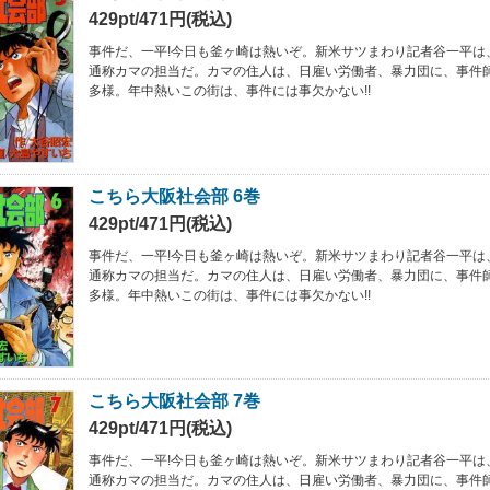
429pt/471円(税込)
事件だ、一平!今日も釜ヶ崎は熱いぞ。新米サツまわり記者谷一平は
通称カマの担当だ。カマの住人は、日雇い労働者、暴力団に、事件
多様。年中熱いこの街は、事件には事欠かない!!
こちら大阪社会部 6巻
429pt/471円(税込)
事件だ、一平!今日も釜ヶ崎は熱いぞ。新米サツまわり記者谷一平は
通称カマの担当だ。カマの住人は、日雇い労働者、暴力団に、事件
多様。年中熱いこの街は、事件には事欠かない!!
こちら大阪社会部 7巻
429pt/471円(税込)
事件だ、一平!今日も釜ヶ崎は熱いぞ。新米サツまわり記者谷一平は
通称カマの担当だ。カマの住人は、日雇い労働者、暴力団に、事件