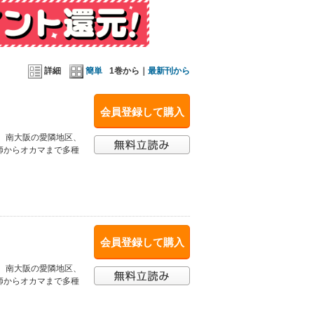
詳細
簡単
1巻から｜
最新刊から
会員登録して購入
、南大阪の愛隣地区、
師からオカマまで多種
会員登録して購入
、南大阪の愛隣地区、
師からオカマまで多種