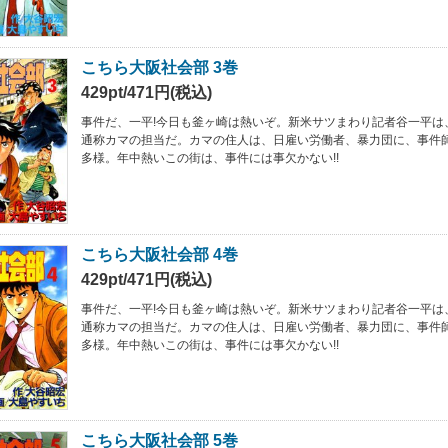
こちら大阪社会部 3巻
429pt/471円(税込)
事件だ、一平!今日も釜ヶ崎は熱いぞ。新米サツまわり記者谷一平は
通称カマの担当だ。カマの住人は、日雇い労働者、暴力団に、事件
多様。年中熱いこの街は、事件には事欠かない!!
こちら大阪社会部 4巻
429pt/471円(税込)
事件だ、一平!今日も釜ヶ崎は熱いぞ。新米サツまわり記者谷一平は
通称カマの担当だ。カマの住人は、日雇い労働者、暴力団に、事件
多様。年中熱いこの街は、事件には事欠かない!!
こちら大阪社会部 5巻