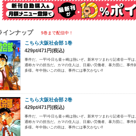
ラインナップ
9巻まで配信中！
こちら大阪社会部 1巻
429pt/471円(税込)
事件だ、一平!今日も釜ヶ崎は熱いぞ。新米サツまわり記者谷一平は
通称カマの担当だ。カマの住人は、日雇い労働者、暴力団に、事件
多様。年中熱いこの街は、事件には事欠かない!!
こちら大阪社会部 2巻
429pt/471円(税込)
事件だ、一平!今日も釜ヶ崎は熱いぞ。新米サツまわり記者谷一平は
通称カマの担当だ。カマの住人は、日雇い労働者、暴力団に、事件
多様。年中熱いこの街は、事件には事欠かない!!