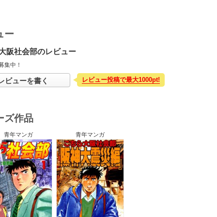
ュー
大阪社会部のレビュー
募集中！
レビュー投稿で最大1000pt!
レビューを書く
ーズ作品
青年マンガ
青年マンガ