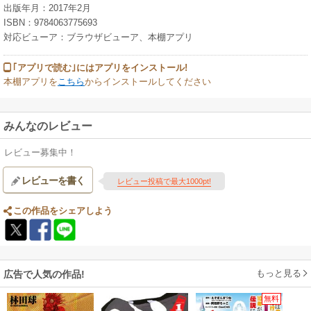
出版年月：2017年2月
ISBN：9784063775693
対応ビューア：ブラウザビューア、本棚アプリ
｢アプリで読む｣にはアプリをインストール!
本棚アプリを
こちら
からインストールしてください
みんなのレビュー
レビュー募集中！
レビューを書く
レビュー投稿で最大1000pt!
この作品をシェアしよう
もっと見る
広告で人気の作品!
無料