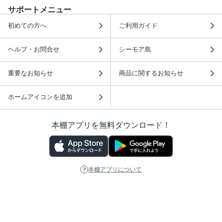
サポートメニュー
初めての方へ
ご利用ガイド
ヘルプ・お問合せ
シーモア島
重要なお知らせ
商品に関するお知らせ
ホームアイコンを追加
本棚アプリを無料ダウンロード！
本棚アプリについて
このサイトについて
推奨環境
利用規約
ISBN検索
プライバシーポリシー
情報セキュリティーポリシー
特定商取引法に基づく表示
安心してお使いいただくために