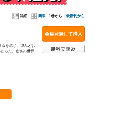
詳細
簡単
1巻から｜
最新刊から
会員登録して購入
運命を感じ、望みどお
のだった。虚飾の世界