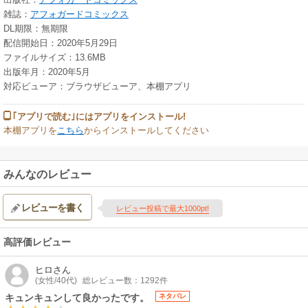
雑誌：
アフォガードコミックス
DL期限：無期限
配信開始日：2020年5月29日
ファイルサイズ：13.6MB
出版年月：2020年5月
対応ビューア：ブラウザビューア、本棚アプリ
｢アプリで読む｣にはアプリをインストール!
本棚アプリを
こちら
からインストールしてください
みんなのレビュー
レビューを書く
レビュー投稿で最大1000pt!
高評価レビュー
ヒロ
さん
(女性/40代)
総レビュー数：1292件
キュンキュンして良かったです。
ネタバレ