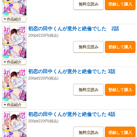
無料立読み
登録して購入
作品紹介
初恋の田中くんが意外と絶倫でした 2話
200pt/220円(税込)
無料立読み
登録して購入
作品紹介
初恋の田中くんが意外と絶倫でした 3話
200pt/220円(税込)
無料立読み
登録して購入
作品紹介
初恋の田中くんが意外と絶倫でした 4話
200pt/220円(税込)
無料立読み
登録して購入