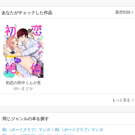
履歴削除
あなたがチェックした作品
初恋の田中くんが意
ゆいまどか
外と絶倫でした
もっと見る
同じジャンルの本を探す
BL（ボーイズラブ）マンガ
>
BL（ボーイズラブ）マンガ