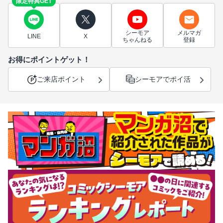
限定特典GET
シーモア
メルマガ
LINE
X
ちゃんねる
登録
お得にポイントゲット！
ご来店ポイント
シーモアでポイ活