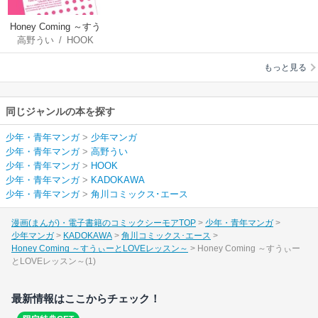
Honey Coming ～すう
高野うい
/
HOOK
ぃーとLOVEレッスン
～
もっと見る
同じジャンルの本を探す
少年・青年マンガ
>
少年マンガ
少年・青年マンガ
>
高野うい
少年・青年マンガ
>
HOOK
少年・青年マンガ
>
KADOKAWA
少年・青年マンガ
>
角川コミックス･エース
漫画(まんが)・電子書籍のコミックシーモアTOP
少年・青年マンガ
少年マンガ
KADOKAWA
角川コミックス･エース
Honey Coming ～すうぃーとLOVEレッスン～
Honey Coming ～すうぃー
とLOVEレッスン～(1)
最新情報はここからチェック！