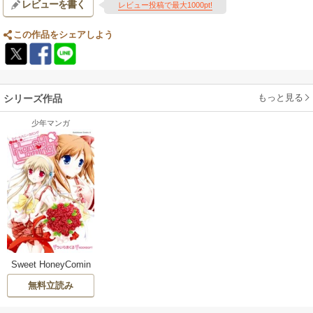
レビューを書く
レビュー投稿で最大1000pt!
この作品をシェアしよう
もっと見る
シリーズ作品
少年マンガ
Sweet HoneyComin
g
無料立読み