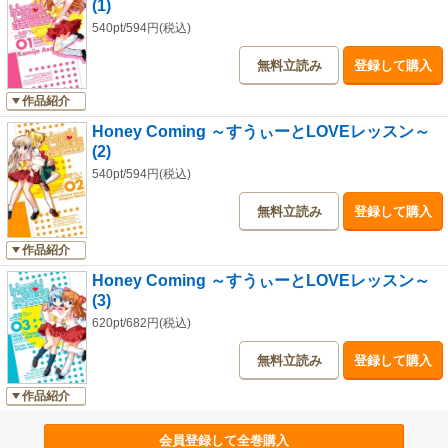
(1)
540pt/594円(税込)
無料立読み
登録して購入
作品紹介
Honey Coming ～すうぃーとLOVEレッスン～
(2)
540pt/594円(税込)
無料立読み
登録して購入
作品紹介
Honey Coming ～すうぃーとLOVEレッスン～
(3)
620pt/682円(税込)
無料立読み
登録して購入
作品紹介
会員登録して全巻購入