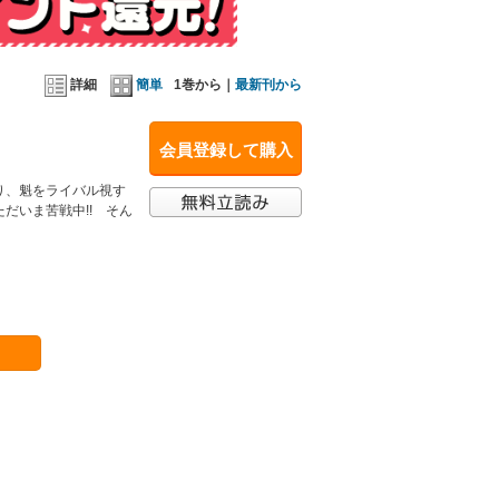
詳細
簡単
1巻から｜
最新刊から
会員登録して購入
り、魁をライバル視す
だいま苦戦中!! そん