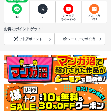
シーモア
メルマガ
LINE
X
ちゃんねる
登録
お得にポイントゲット！
ご来店ポイント
シーモアでポイ活