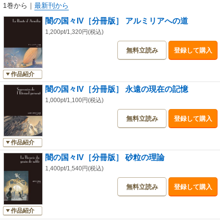
1巻から
｜
最新刊から
闇の国々IV［分冊版］ アルミリアへの道
1,200pt/1,320円(税込)
無料立読み
登録して購入
作品紹介
闇の国々IV［分冊版］ 永遠の現在の記憶
1,000pt/1,100円(税込)
無料立読み
登録して購入
作品紹介
闇の国々IV［分冊版］ 砂粒の理論
1,400pt/1,540円(税込)
無料立読み
登録して購入
作品紹介