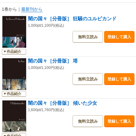
1巻から
｜
最新刊から
闇の国々［分冊版］ 狂騒のユルビカンド
1,000pt/1,100円(税込)
無料立読み
登録して購入
作品紹介
闇の国々［分冊版］ 塔
1,000pt/1,100円(税込)
無料立読み
登録して購入
作品紹介
闇の国々［分冊版］ 傾いた少女
1,600pt/1,760円(税込)
無料立読み
登録して購入