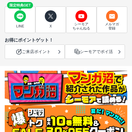
限定特典GET
シーモア
メルマガ
LINE
X
ちゃんねる
登録
お得にポイントゲット！
ご来店ポイント
シーモアでポイ活