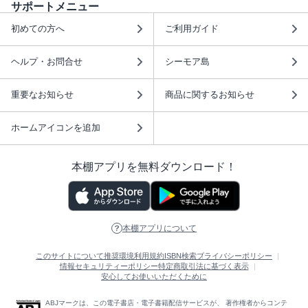
サポートメニュー
初めての方へ
ご利用ガイド
ヘルプ・お問合せ
シーモア島
重要なお知らせ
商品に関するお知らせ
ホームアイコンを追加
本棚アプリを無料ダウンロード！
本棚アプリについて
このサイトについて
推奨環境
利用規約
ISBN検索
プライバシーポリシー
情報セキュリティーポリシー
特定商取引法に基づく表示
安心してお使いいただくために
ABJマークは、この電子書店・電子書籍配信サービスが、 著作権者からコンテ