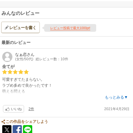
みんなのレビュー
レビューを書く
レビュー投稿で最大1000pt!
最新のレビュー
なぁ恋
さん
(女性/50代)
総レビュー数：10件
全てが
可愛すぎてたまらない。
ラブめ多めで良かったです！
萌える悶える
もっとみる▼
ご馳走様でした！
2件
2021年4月29日
いいね
この作品をシェアしよう