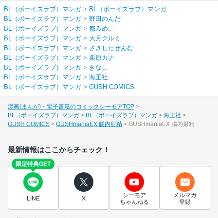
BL（ボーイズラブ）マンガ
>
BL（ボーイズラブ）マンガ
BL（ボーイズラブ）マンガ
>
野田のんだ
BL（ボーイズラブ）マンガ
>
都みめこ
BL（ボーイズラブ）マンガ
>
大月クルミ
BL（ボーイズラブ）マンガ
>
さきしたせんむ
BL（ボーイズラブ）マンガ
>
栗原カナ
BL（ボーイズラブ）マンガ
>
きなこ
BL（ボーイズラブ）マンガ
>
海王社
BL（ボーイズラブ）マンガ
>
GUSH COMICS
漫画(まんが)・電子書籍のコミックシーモアTOP
BL（ボーイズラブ）マンガ
BL（ボーイズラブ）マンガ
海王社
GUSH COMICS
GUSHmaniaEX 腸内射精
GUSHmaniaEX 腸内射精
最新情報はここからチェック！
限定特典GET
シーモア
メルマガ
LINE
X
ちゃんねる
登録