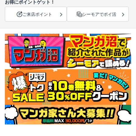
お得にポイントゲット！
ご来店ポイント
シーモアでポイ活