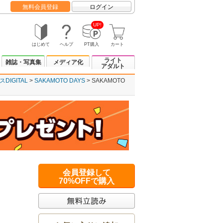
無料会員登録
ログイン
UP!
はじめて
ヘルプ
PT購入
カート
ライト
雑誌・写真集
メディア化
アダルト
IGITAL
SAKAMOTO DAYS
SAKAMOTO
会員登録して
70%OFFで購入