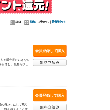
詳細
簡単
1巻から｜
最新刊から
会員登録して購入
囚人や看守長にいきなり
元を目指し、凶悪犯ひし
会員登録して購入
目の当たりにして怒り
、一線を越えようとす