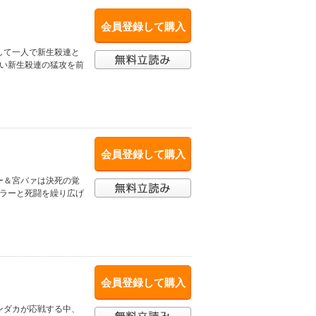
会員登録して購入
して一人で新生殺連と
ない新生殺連の猛攻を前
会員登録して購入
ー＆宮バァは決死の覚
スラーと死闘を繰り広げ
会員登録して購入
ンダカが応戦する中、