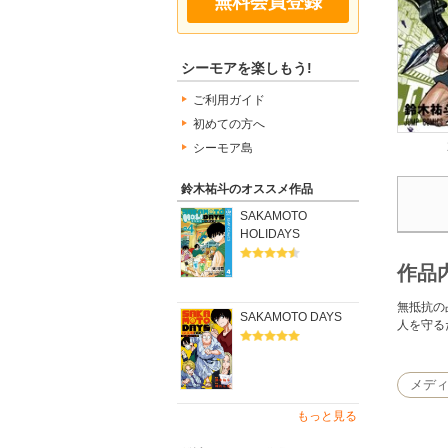
無料会員登録
シーモアを楽しもう!
ご利用ガイド
初めての方へ
シーモア島
鈴木祐斗のオススメ作品
SAKAMOTO
HOLIDAYS
作品
無抵抗の
SAKAMOTO DAYS
人を守る
メデ
もっと見る