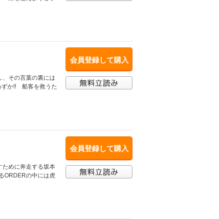
会員登録して購入
し、その言葉の裏には
ずか!! 船客を救うた
会員登録して購入
すために奔走する坂本
るORDERの中には虎