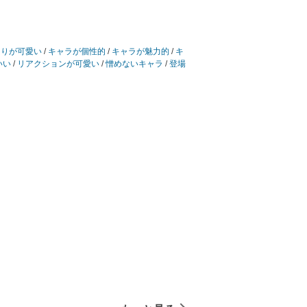
とりが可愛い
/
キャラが個性的
/
キャラが魅力的
/
キ
いい
/
リアクションが可愛い
/
憎めないキャラ
/
登場