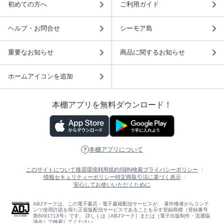
初めての方へ
ご利用ガイド
ヘルプ・お問合せ
シーモア島
重要なお知らせ
商品に関するお知らせ
ホームアイコンを追加
本棚アプリを無料ダウンロード！
本棚アプリについて
このサイトについて
推奨環境
利用規約
ISBN検索
プライバシーポリシー
情報セキュリティーポリシー
特定商取引法に基づく表示
安心してお使いいただくために
ABJマークは、この電子書店・電子書籍配信サービスが、 著作権者からコンテ
ンツ使用許諾を得た正規版配信サービスであることを示す登録商標（登録番号
第6091713号）です。 詳しくは［ABJマーク］または［電子出版制作・流通協
議会］で検索してください。