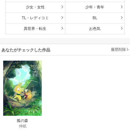
少女・女性
少年・青年
TL・レディコミ
BL
異世界・転生
お色気
履歴削除
あなたがチェックした作品
狐の森
仲紙