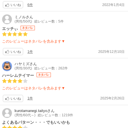
6件
2022年1月4日
いいね
ミノル
さん
(男性/50代)
総レビュー数：5件
エッチぃ
ネタバレ
このレビューはネタバレを含みます▼
1件
2025年12月10日
いいね
ハヤミズ
さん
(男性/30代)
総レビュー数：262件
ハーレムテイマー
ネタバレ
このレビューはネタバレを含みます▼
1件
2025年2月26日
いいね
kurotamanegi.taityo
さん
(男性/60代～)
総レビュー数：1219件
よくあるパターン・・・でもいいかも