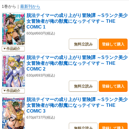
同単話版1話～5話までを収録しています。
1巻から
｜
最新刊から
脱法テイマーの成り上がり冒険譚 ～Sランク美少
女冒険者が俺の獣魔になっテイマす～ THE
COMIC 1
600pt/660円(税込)
無料立読み
登録して購入
作品紹介
脱法テイマーの成り上がり冒険譚 ～Sランク美少
女冒険者が俺の獣魔になっテイマす～ THE
COMIC 2
630pt/693円(税込)
無料立読み
登録して購入
作品紹介
脱法テイマーの成り上がり冒険譚 ～Sランク美少
女冒険者が俺の獣魔になっテイマす～ THE
COMIC 3
670pt/737円(税込)
無料立読み
登録して購入