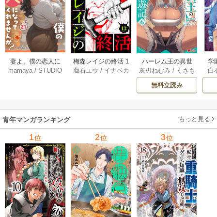
妻よ、僕の恋人に
梅森レイジの終活 1
ハーレム王の異世
学
mamaya
/
STUDIO
蔵石ユウ
/
イナベカ
灰刃ねむみ
/
くさも
白
なってくれません
3巻
界プレス漫遊記 ～
アッ
ZOON
ズ
/
STUDIO ZOON
ち
か？ 21巻
最強無双のおじさ
0
無料立読み
んはあらゆる種族
ち
を嫁にする～（コ
ミック） 6巻
（
もっと見る
青年マンガランキング
1
2
3
位
位
位