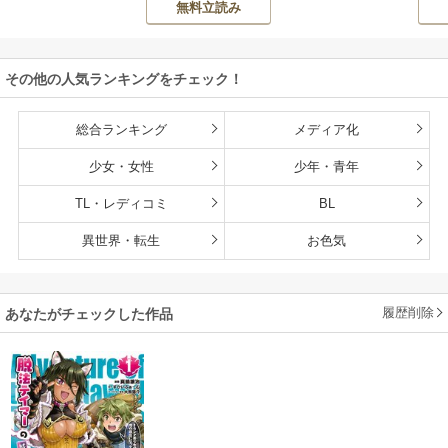
無料立読み
ON
持ち転生者だけど
赤ちゃんなので英
雄たちの母乳で成
その他の人気ランキングをチェック！
長して無双します
総合ランキング
メディア化
少女・女性
少年・青年
TL・レディコミ
BL
異世界・転生
お色気
履歴削除
あなたがチェックした作品