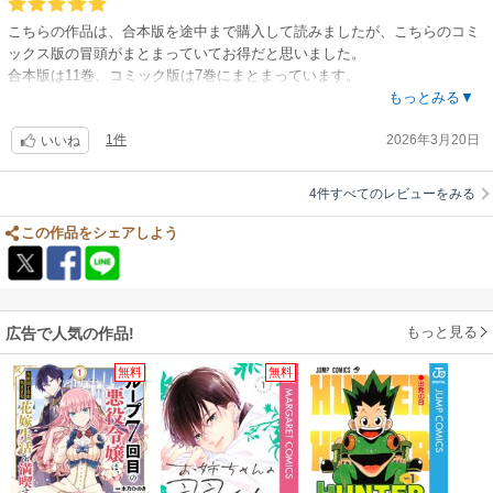
こちらの作品は、合本版を途中まで購入して読みましたが、こちらのコミ
ックス版の冒頭がまとまっていてお得だと思いました。
合本版は11巻、コミック版は7巻にまとまっています。
下田くんは別人格がいるのか、全く別人がいるのか、
もっとみる▼
まだ分からないので、こちらのコミックス版を購入したいと思います！
1件
2026年3月20日
いいね
4件すべてのレビューをみる
この作品をシェアしよう
もっと見る
広告で人気の作品!
無料
無料