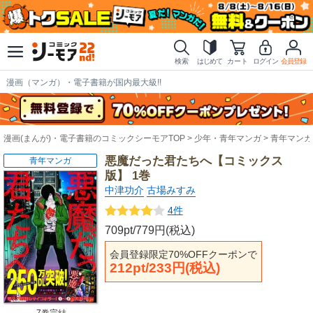
検索
はじめて
カート
ログイン
会員登録
漫画（マンガ）・電子書籍が国内最大級!!
漫画(まんが)・電子書籍のコミックシーモアTOP
少年・青年マンガ
青年マンガ
悪魔だった君たちへ【コミックス
青年マンガ
版】 1巻
中津功介
古場みすみ
4件
709pt/779円(税込)
会員登録限定70%OFFクーポンで
212pt/233円(税込)