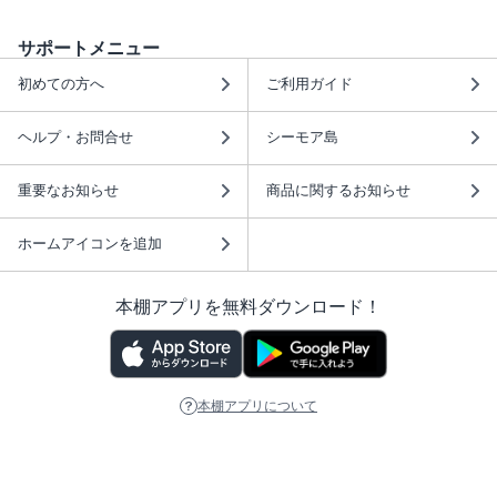
サポートメニュー
初めての方へ
ご利用ガイド
ヘルプ・お問合せ
シーモア島
重要なお知らせ
商品に関するお知らせ
ホームアイコンを追加
本棚アプリを無料ダウンロード！
本棚アプリについて
このサイトについて
推奨環境
利用規約
ISBN検索
プライバシーポリシー
情報セキュリティーポリシー
特定商取引法に基づく表示
安心してお使いいただくために