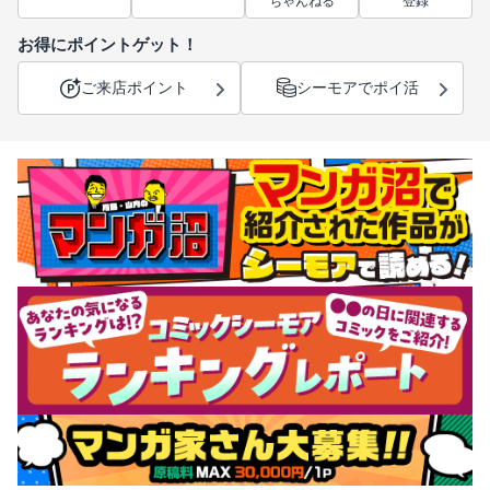
ちゃんねる
登録
お得にポイントゲット！
ご来店ポイント
シーモアでポイ活