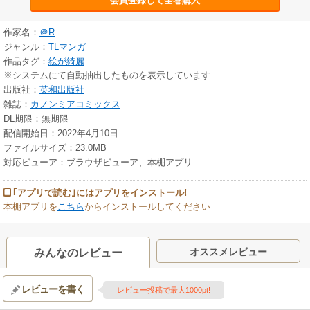
会員登録して全巻購入
作家名：
＠R
ジャンル：
TLマンガ
作品タグ：
絵が綺麗
※システムにて自動抽出したものを表示しています
出版社：
英和出版社
雑誌：
カノンミアコミックス
DL期限：無期限
配信開始日：2022年4月10日
ファイルサイズ：23.0MB
対応ビューア：ブラウザビューア、本棚アプリ
｢アプリで読む｣にはアプリをインストール!
本棚アプリを
こちら
からインストールしてください
オススメレビュー
みんなのレビュー
レビューを書く
レビュー投稿で最大1000pt!