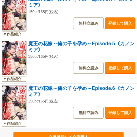
ミア》
150pt/165円(税込)
無料立読み
登録して購入
作品紹介
魔王の花嫁～俺の子を孕め～Episode.5《カノン
ミア》
150pt/165円(税込)
無料立読み
登録して購入
作品紹介
魔王の花嫁～俺の子を孕め～Episode.6《カノン
ミア》
150pt/165円(税込)
無料立読み
登録して購入
作品紹介