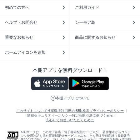
初めての方へ
ご利用ガイド
ヘルプ・お問合せ
シーモア島
重要なお知らせ
商品に関するお知らせ
ホームアイコンを追加
本棚アプリを無料ダウンロード！
本棚アプリについて
このサイトについて
推奨環境
利用規約
ISBN検索
プライバシーポリシー
情報セキュリティーポリシー
特定商取引法に基づく表示
安心してお使いいただくために
ABJマークは、この電子書店・電子書籍配信サービスが、 著作権者からコンテ
ンツ使用許諾を得た正規版配信サービスであることを示す登録商標（登録番号
第6091713号）です。 詳しくは［ABJマーク］または［電子出版制作・流通協