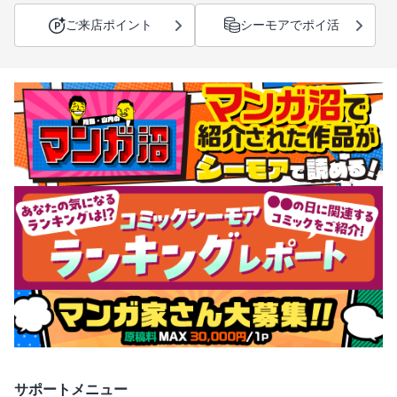
ご来店ポイント
シーモアでポイ活
サポートメニュー