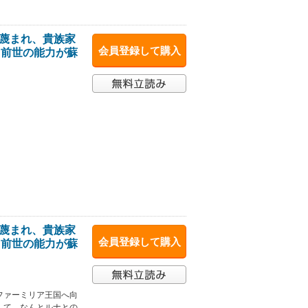
と蔑まれ、貴族家
会員登録して購入
て前世の能力が蘇
！
と蔑まれ、貴族家
会員登録して購入
て前世の能力が蘇
ファーミリア王国へ向
して、なんとルナとの