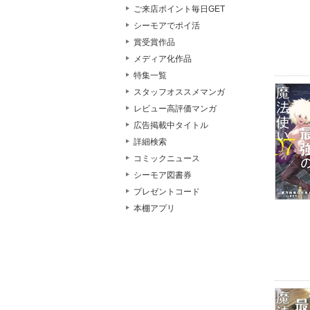
ご来店ポイント毎日GET
シーモアでポイ活
賞受賞作品
メディア化作品
特集一覧
スタッフオススメマンガ
レビュー高評価マンガ
広告掲載中タイトル
詳細検索
コミックニュース
シーモア図書券
プレゼントコード
本棚アプリ