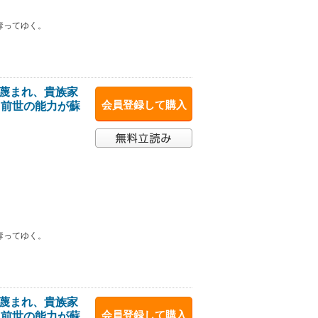
奪ってゆく。
と蔑まれ、貴族家
会員登録して購入
て前世の能力が蘇
奪ってゆく。
と蔑まれ、貴族家
会員登録して購入
て前世の能力が蘇