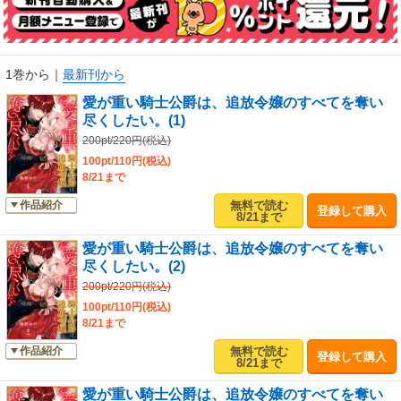
1巻から
｜
最新刊から
愛が重い騎士公爵は、追放令嬢のすべてを奪い
尽くしたい。(1)
200pt/220円(税込)
100pt/110円(税込)
8/21まで
無料で読む
作品紹介
登録して購入
8/21まで
愛が重い騎士公爵は、追放令嬢のすべてを奪い
尽くしたい。(2)
200pt/220円(税込)
100pt/110円(税込)
8/21まで
無料で読む
作品紹介
登録して購入
8/21まで
愛が重い騎士公爵は、追放令嬢のすべてを奪い