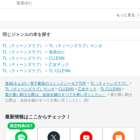
海原ゆた
は、追放令嬢のすべ
てを奪い尽くした
もっと見る
い。
同じジャンルの本を探す
TL（ティーンズラブ）
>
TL（ティーンズラブ）マンガ
TL（ティーンズラブ）
>
海原ゆた
TL（ティーンズラブ）
>
CLLENN
TL（ティーンズラブ）
>
乙女チック
TL（ティーンズラブ）
>
TL CLLENN
漫画(まんが)・電子書籍のコミックシーモアTOP
TL（ティーンズラブ）
TL（ティーンズラブ）マンガ
CLLENN
乙女チック
TL CLLENN
愛が重い騎士公爵は、追放令嬢のすべてを奪い尽くしたい。
愛が重い騎士
公爵は、追放令嬢のすべてを奪い尽くしたい。(9)
最新情報はここからチェック！
限定特典GET