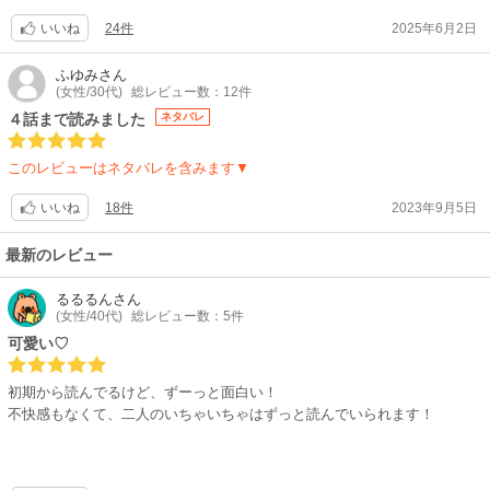
24件
2025年6月2日
いいね
ふゆみ
さん
(女性/30代)
総レビュー数：12件
４話まで読みました
ネタバレ
このレビューはネタバレを含みます▼
18件
2023年9月5日
いいね
最新のレビュー
るるるん
さん
(女性/40代)
総レビュー数：5件
可愛い♡
初期から読んでるけど、ずーっと面白い！
不快感もなくて、二人のいちゃいちゃはずっと読んでいられます！