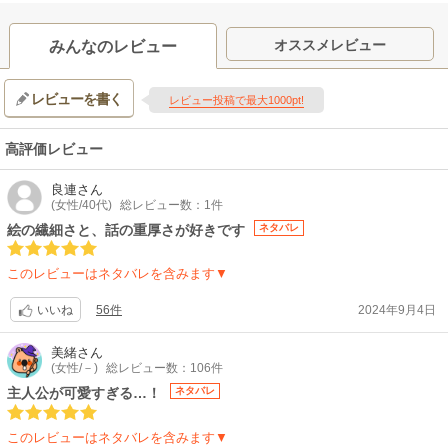
オススメレビュー
みんなのレビュー
レビューを書く
レビュー投稿で最大1000pt!
高評価レビュー
良連
さん
(女性/40代)
総レビュー数：1件
絵の繊細さと、話の重厚さが好きです
ネタバレ
このレビューはネタバレを含みます▼
56件
2024年9月4日
いいね
美緒
さん
(女性/－)
総レビュー数：106件
主人公が可愛すぎる…！
ネタバレ
このレビューはネタバレを含みます▼