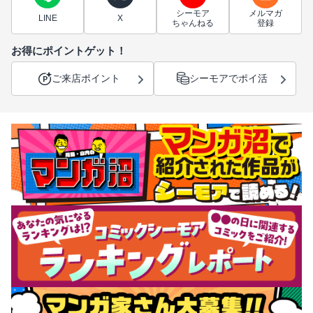
シーモア
メルマガ
LINE
X
ちゃんねる
登録
お得にポイントゲット！
ご来店ポイント
シーモアでポイ活