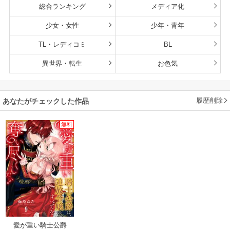
総合ランキング
メディア化
少女・女性
少年・青年
TL・レディコミ
BL
異世界・転生
お色気
履歴削除
あなたがチェックした作品
無料
愛が重い騎士公爵