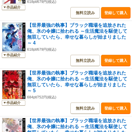
618pt/679円(税込)
作品紹介
無料立読み
登録して購入
【世界最強の執事】ブラック職場を追放された
俺、氷の令嬢に拾われる ～生活魔法を駆使して
無双していたら、幸せな暮らしが始まりました
～ 4
618pt/679円(税込)
作品紹介
無料立読み
登録して購入
【世界最強の執事】ブラック職場を追放された
俺、氷の令嬢に拾われる ～生活魔法を駆使して
無双していたら、幸せな暮らしが始まりました
～ 5
684pt/752円(税込)
作品紹介
無料立読み
登録して購入
【世界最強の執事】ブラック職場を追放された
俺、氷の令嬢に拾われる ～生活魔法を駆使して