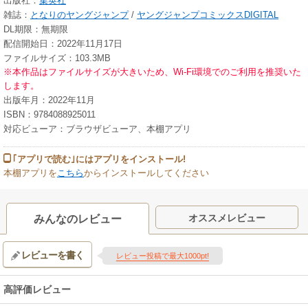
出版社：
集英社
雑誌：
となりのヤングジャンプ
/
ヤングジャンプコミックスDIGITAL
DL期限：無期限
配信開始日：2022年11月17日
ファイルサイズ：103.3MB
※本作品はファイルサイズが大きいため、Wi-Fi環境でのご利用を推奨いた
します。
出版年月：2022年11月
ISBN：9784088925011
対応ビューア：ブラウザビューア、本棚アプリ
｢アプリで読む｣にはアプリをインストール!
本棚アプリを
こちら
からインストールしてください
オススメレビュー
みんなのレビュー
レビューを書く
レビュー投稿で最大1000pt!
高評価レビュー