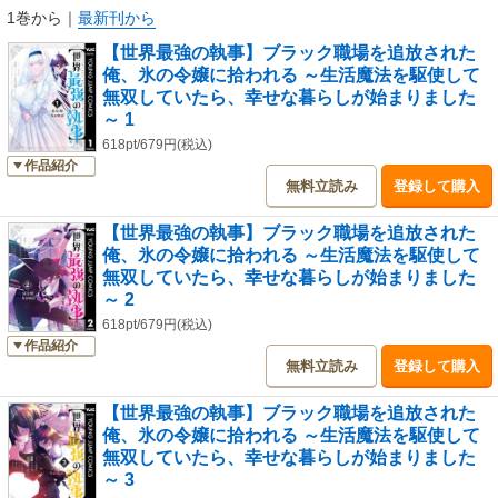
1巻から
｜
最新刊から
【世界最強の執事】ブラック職場を追放された
俺、氷の令嬢に拾われる ～生活魔法を駆使して
無双していたら、幸せな暮らしが始まりました
～ 1
618pt/679円(税込)
作品紹介
無料立読み
登録して購入
【世界最強の執事】ブラック職場を追放された
俺、氷の令嬢に拾われる ～生活魔法を駆使して
無双していたら、幸せな暮らしが始まりました
～ 2
618pt/679円(税込)
作品紹介
無料立読み
登録して購入
【世界最強の執事】ブラック職場を追放された
俺、氷の令嬢に拾われる ～生活魔法を駆使して
無双していたら、幸せな暮らしが始まりました
～ 3