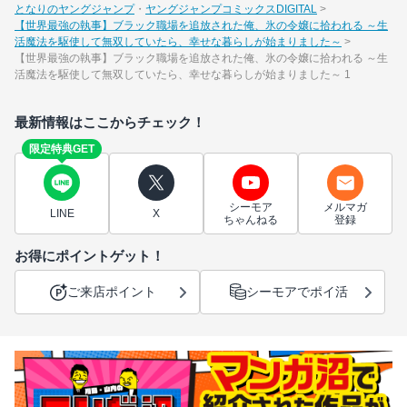
となりのヤングジャンプ
ヤングジャンプコミックスDIGITAL
【世界最強の執事】ブラック職場を追放された俺、氷の令嬢に拾われる ～生
活魔法を駆使して無双していたら、幸せな暮らしが始まりました～
【世界最強の執事】ブラック職場を追放された俺、氷の令嬢に拾われる ～生
活魔法を駆使して無双していたら、幸せな暮らしが始まりました～ 1
最新情報はここからチェック！
限定特典GET
シーモア
メルマガ
LINE
X
ちゃんねる
登録
お得にポイントゲット！
ご来店ポイント
シーモアでポイ活