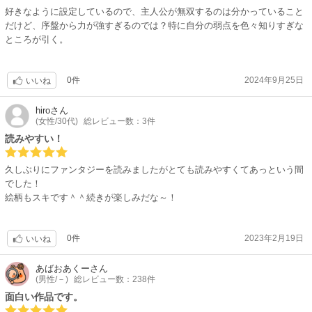
好きなように設定しているので、主人公が無双するのは分かっていること
だけど、序盤から力が強すぎるのでは？特に自分の弱点を色々知りすぎな
ところが引く。
0件
2024年9月25日
いいね
hiro
さん
(女性/30代)
総レビュー数：3件
読みやすい！
久しぶりにファンタジーを読みましたがとても読みやすくてあっという間
でした！
絵柄もスキです＾＾続きが楽しみだな～！
0件
2023年2月19日
いいね
あばおあくー
さん
(男性/－)
総レビュー数：238件
面白い作品です。