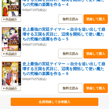
ちの究極の楽園を作る～ 4
646pt/710円(税込)
無料立読み
登録して購入
作品紹介
史上最強の宮廷テイマー ～自分を追い出して崩
壊する王国を尻目に、辺境を開拓して使い魔た
ちの究極の楽園を作る～ 5
646pt/710円(税込)
無料立読み
登録して購入
作品紹介
史上最強の宮廷テイマー ～自分を追い出して崩
壊する王国を尻目に、辺境を開拓して使い魔た
ちの究極の楽園を作る～ 6
684pt/752円(税込)
無料立読み
登録して購入
作品紹介
会員登録して全巻購入