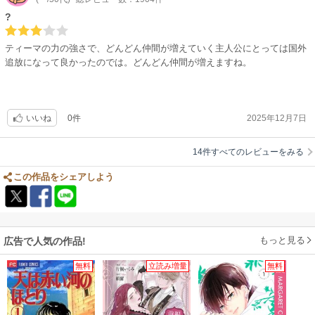
?
ティーマの力の強さで、どんどん仲間が増えていく主人公にとっては国外
追放になって良かったのでは。どんどん仲間が増えますね。
0件
2025年12月7日
いいね
14件すべてのレビューをみる
この作品をシェアしよう
もっと見る
広告で人気の作品!
無料
立読み増量
無料