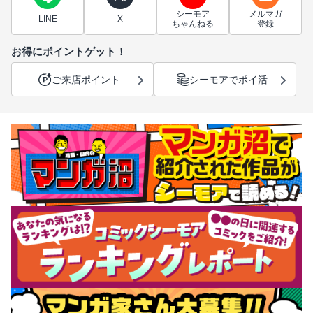
シーモア
メルマガ
LINE
X
ちゃんねる
登録
お得にポイントゲット！
ご来店ポイント
シーモアでポイ活