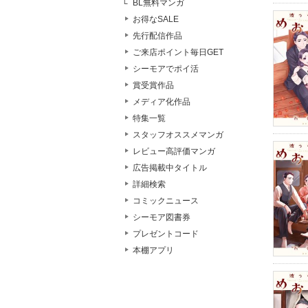
BL無料マンガ
お得なSALE
先行配信作品
ご来店ポイント毎日GET
シーモアでポイ活
賞受賞作品
メディア化作品
特集一覧
スタッフオススメマンガ
レビュー高評価マンガ
広告掲載中タイトル
詳細検索
コミックニュース
シーモア図書券
プレゼントコード
本棚アプリ