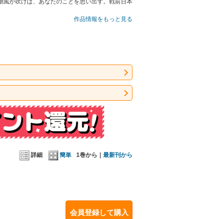
潮風が吹けば、あなたのことを思い出す。戦前日本
作品情報をもっと見る
詳細
簡単
1巻から｜
最新刊から
会員登録して購入