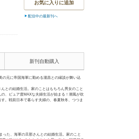
お気に入りに追加
配信中の最新刊へ
新刊自動購入
つ美の元に帝国海軍に勤める瀧昌との縁談が舞い込
さんとの結婚生活。家のことはもちろん男女のこと
の、ピュア度MAXな夫婦生活が始まる！潮風が吹
出す。戦前日本で暮らす夫婦の、春夏秋冬、つつま
始まった、海軍の旦那さんとの結婚生活。家のこと