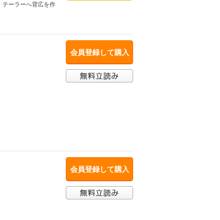
、テーラーへ背広を作
会員登録して購入
会員登録して購入