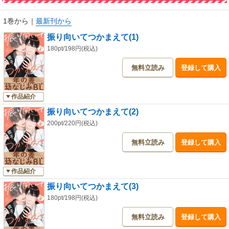
1巻から
｜
最新刊から
振り向いてつかまえて(1)
180pt/198円(税込)
無料立読み
登録して購入
作品紹介
振り向いてつかまえて(2)
200pt/220円(税込)
無料立読み
登録して購入
作品紹介
振り向いてつかまえて(3)
180pt/198円(税込)
無料立読み
登録して購入