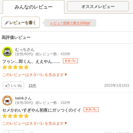
オススメレビュー
みんなのレビュー
レビューを書く
レビュー投稿で最大1000pt!
高評価レビュー
むっち
さん
(女性/40代)
総レビュー数：433件
フゥン…郎くん、ええやん……
ネタバレ
このレビューはネタバレを含みます▼
16件
2023年3月10日
いいね
twink
さん
(女性/30代)
総レビュー数：102件
セメかわいすぎやん初夜にガッつくのイイ
ネタバレ
このレビューはネタバレを含みます▼