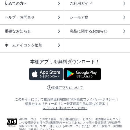
初めての方へ
ご利用ガイド
ヘルプ・お問合せ
シーモア島
重要なお知らせ
商品に関するお知らせ
ホームアイコンを追加
本棚アプリを無料ダウンロード！
本棚アプリについて
このサイトについて
推奨環境
利用規約
ISBN検索
プライバシーポリシー
情報セキュリティーポリシー
特定商取引法に基づく表示
安心してお使いいただくために
ABJマークは、この電子書店・電子書籍配信サービスが、 著作権者からコンテ
ンツ使用許諾を得た正規版配信サービスであることを示す登録商標（登録番号
第6091713号）です。 詳しくは［ABJマーク］または［電子出版制作・流通協
議会］で検索してください。