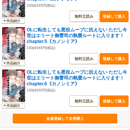
150pt/165円(税込)
無料立読み
登録して購入
作品紹介
OLに転生しても悪役ムーブに抗えない ただし今
世はエリート御曹司の執愛ルートに入ります！
chapter.5《カノンミア》
150pt/165円(税込)
無料立読み
登録して購入
作品紹介
OLに転生しても悪役ムーブに抗えない ただし今
世はエリート御曹司の執愛ルートに入ります！
chapter.6《カノンミア》
150pt/165円(税込)
無料立読み
登録して購入
作品紹介
会員登録して全巻購入