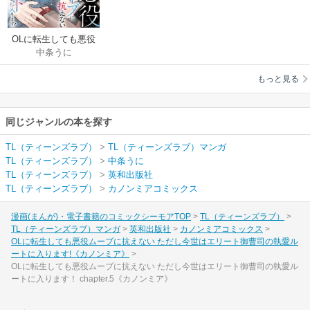
OLに転生しても悪役
中条うに
ムーブに抗えない た
だし今世はエリート
もっと見る
御曹司の執愛ルート
に入ります!《カノン
ミア》
同じジャンルの本を探す
TL（ティーンズラブ）
>
TL（ティーンズラブ）マンガ
TL（ティーンズラブ）
>
中条うに
TL（ティーンズラブ）
>
英和出版社
TL（ティーンズラブ）
>
カノンミアコミックス
漫画(まんが)・電子書籍のコミックシーモアTOP
TL（ティーンズラブ）
TL（ティーンズラブ）マンガ
英和出版社
カノンミアコミックス
OLに転生しても悪役ムーブに抗えない ただし今世はエリート御曹司の執愛ル
ートに入ります!《カノンミア》
OLに転生しても悪役ムーブに抗えない ただし今世はエリート御曹司の執愛ル
ートに入ります！ chapter.5《カノンミア》