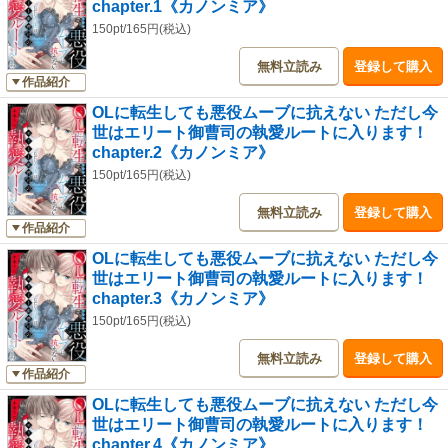
chapter.1《カノンミア》
150pt/165円(税込)
無料立読み
登録して購入
作品紹介
OLに転生しても悪役ムーブに抗えない ただし今
世はエリート御曹司の執愛ルートに入ります！
chapter.2《カノンミア》
150pt/165円(税込)
無料立読み
登録して購入
作品紹介
OLに転生しても悪役ムーブに抗えない ただし今
世はエリート御曹司の執愛ルートに入ります！
chapter.3《カノンミア》
150pt/165円(税込)
無料立読み
登録して購入
作品紹介
OLに転生しても悪役ムーブに抗えない ただし今
世はエリート御曹司の執愛ルートに入ります！
chapter.4《カノンミア》