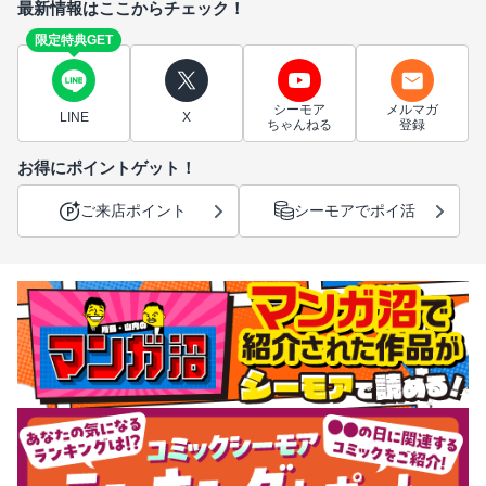
最新情報はここからチェック！
限定特典GET
シーモア
メルマガ
LINE
X
ちゃんねる
登録
お得にポイントゲット！
ご来店ポイント
シーモアでポイ活