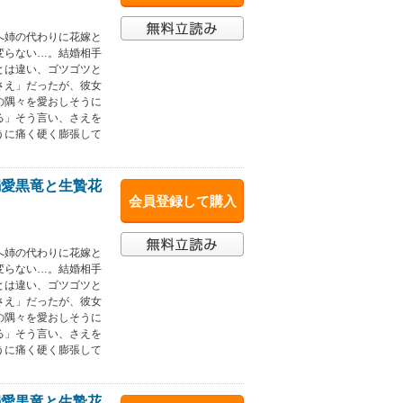
へ姉の代わりに花嫁と
変らない…。結婚相手
とは違い、ゴツゴツと
さえ」だったが、彼女
の隅々を愛おしそうに
る」そう言い、さえを
うに痛く硬く膨張して
溺愛黒竜と生贄花
会員登録して購入
へ姉の代わりに花嫁と
変らない…。結婚相手
とは違い、ゴツゴツと
さえ」だったが、彼女
の隅々を愛おしそうに
る」そう言い、さえを
うに痛く硬く膨張して
溺愛黒竜と生贄花