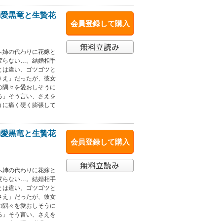
溺愛黒竜と生贄花
会員登録して購入
へ姉の代わりに花嫁と
変らない…。結婚相手
とは違い、ゴツゴツと
さえ」だったが、彼女
の隅々を愛おしそうに
る」そう言い、さえを
うに痛く硬く膨張して
溺愛黒竜と生贄花
会員登録して購入
へ姉の代わりに花嫁と
変らない…。結婚相手
とは違い、ゴツゴツと
さえ」だったが、彼女
の隅々を愛おしそうに
る」そう言い、さえを