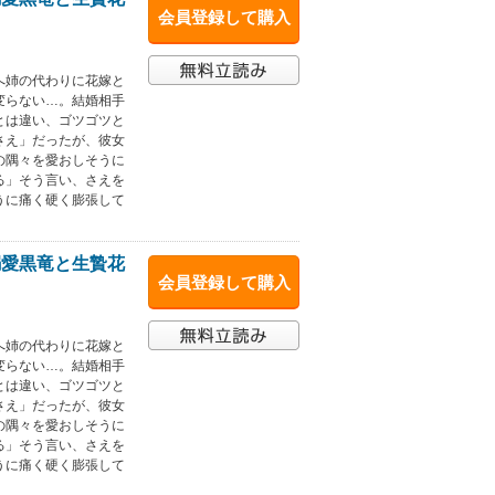
会員登録して購入
へ姉の代わりに花嫁と
変らない…。結婚相手
とは違い、ゴツゴツと
さえ」だったが、彼女
の隅々を愛おしそうに
る」そう言い、さえを
うに痛く硬く膨張して
溺愛黒竜と生贄花
会員登録して購入
へ姉の代わりに花嫁と
変らない…。結婚相手
とは違い、ゴツゴツと
さえ」だったが、彼女
の隅々を愛おしそうに
る」そう言い、さえを
うに痛く硬く膨張して