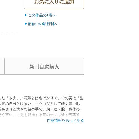
お気に入りに追加
この作品の1巻へ
配信中の最新刊へ
新刊自動購入
った「さえ」。花嫁とは名ばかりで、その実は『生
人間の自分とは違い、ゴツゴツとして硬く黒い肌、
袋をされた大きな彼の手で、胸・腹・股…身体の
そう言い、さえを愛撫する竜のモノは彼の言葉通
作品情報をもっと見る