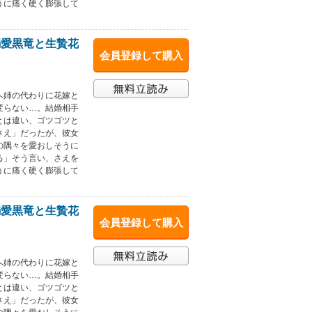
うに痛く硬く膨張して
溺愛黒竜と生贄花
会員登録して購入
へ姉の代わりに花嫁と
変らない…。結婚相手
とは違い、ゴツゴツと
さえ」だったが、彼女
の隅々を愛おしそうに
る」そう言い、さえを
うに痛く硬く膨張して
溺愛黒竜と生贄花
会員登録して購入
へ姉の代わりに花嫁と
変らない…。結婚相手
とは違い、ゴツゴツと
さえ」だったが、彼女