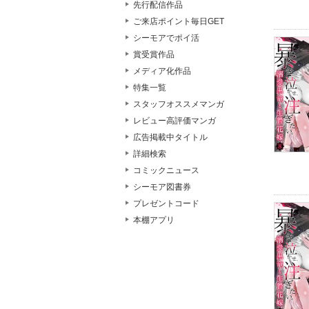
先行配信作品
ご来店ポイント毎日GET
シーモアでポイ活
賞受賞作品
メディア化作品
特集一覧
スタッフオススメマンガ
レビュー高評価マンガ
広告掲載中タイトル
詳細検索
コミックニュース
シーモア図書券
プレゼントコード
本棚アプリ