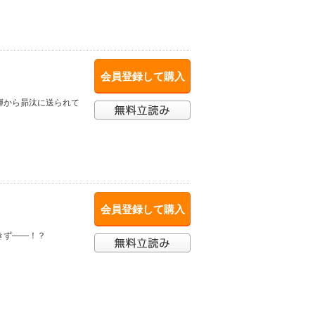
会員登録して購入
輝から昴汰に送られて
会員登録して購入
きず――！？