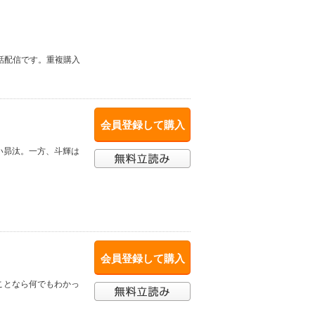
単話配信です。重複購入
会員登録して購入
い昴汰。一方、斗輝は
会員登録して購入
ことなら何でもわかっ