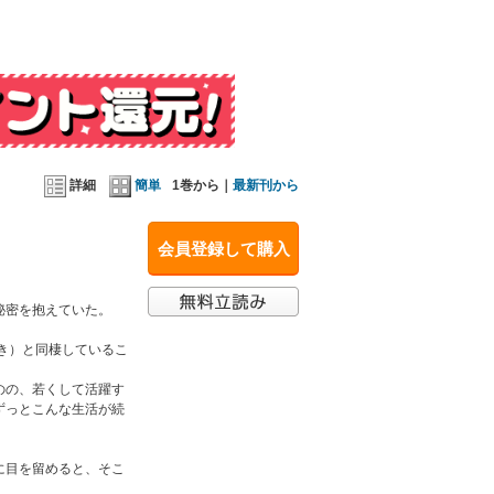
にご注意ください。
詳細
簡単
1巻から｜
最新刊から
会員登録して購入
秘密を抱えていた。
き）と同棲しているこ
のの、若くして活躍す
ずっとこんな生活が続
に目を留めると、そこ