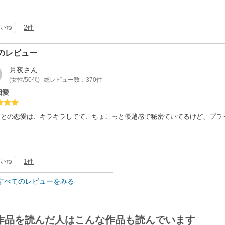
いね
2件
のレビュー
月夜
さん
(女性/50代)
総レビュー数：370件
相愛
人との恋愛は、キラキラしてて、ちょこっと優越感で秘密ていてるけど、プラ
いね
1件
すべてのレビューをみる
作品を読んだ人はこんな作品も読んでいます