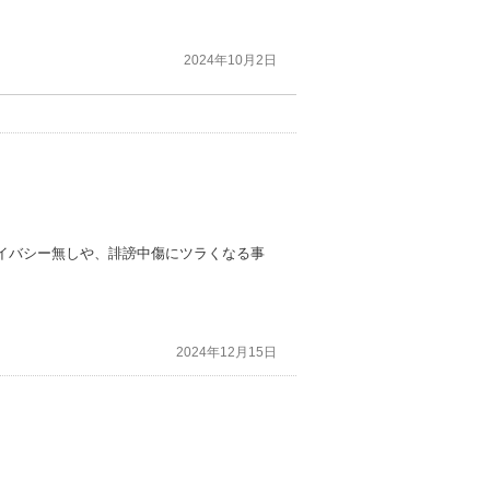
2024年10月2日
イバシー無しや、誹謗中傷にツラくなる事
2024年12月15日