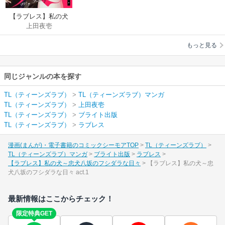
【ラブレス】私の犬
上田夜壱
～忠犬八坂のフシダ
ラな日々
もっと見る
同じジャンルの本を探す
TL（ティーンズラブ）
>
TL（ティーンズラブ）マンガ
TL（ティーンズラブ）
>
上田夜壱
TL（ティーンズラブ）
>
ブライト出版
TL（ティーンズラブ）
>
ラブレス
漫画(まんが)・電子書籍のコミックシーモアTOP
TL（ティーンズラブ）
TL（ティーンズラブ）マンガ
ブライト出版
ラブレス
【ラブレス】私の犬～忠犬八坂のフシダラな日々
【ラブレス】私の犬～忠
犬八坂のフシダラな日々 act.1
最新情報はここからチェック！
限定特典GET