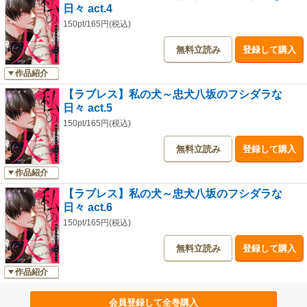
日々 act.4
150pt/165円(税込)
無料立読み
登録して購入
作品紹介
【ラブレス】私の犬～忠犬八坂のフシダラな
日々 act.5
150pt/165円(税込)
無料立読み
登録して購入
作品紹介
【ラブレス】私の犬～忠犬八坂のフシダラな
日々 act.6
150pt/165円(税込)
無料立読み
登録して購入
作品紹介
会員登録して全巻購入