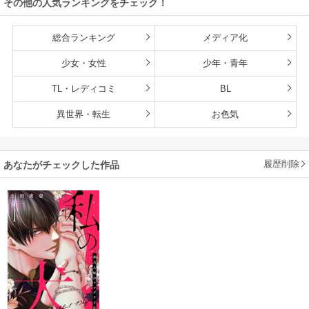
その他の人気ランキングをチェック！
ます
総合ランキング
メディア化
少女・女性
少年・青年
TL・レディコミ
BL
異世界・転生
お色気
履歴削除
あなたがチェックした作品