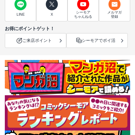
シーモア
メルマガ
LINE
X
ちゃんねる
登録
お得にポイントゲット！
ご来店ポイント
シーモアでポイ活