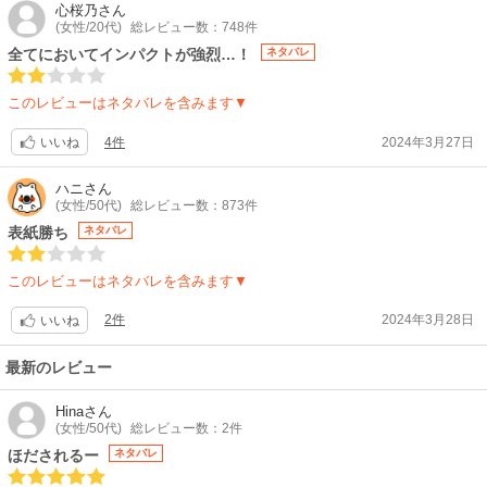
心桜乃
さん
(女性/20代)
総レビュー数：748件
全てにおいてインパクトが強烈…！
ネタバレ
このレビューはネタバレを含みます▼
4件
2024年3月27日
いいね
ハニ
さん
(女性/50代)
総レビュー数：873件
表紙勝ち
ネタバレ
このレビューはネタバレを含みます▼
2件
2024年3月28日
いいね
最新のレビュー
Hina
さん
(女性/50代)
総レビュー数：2件
ほだされるー
ネタバレ