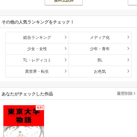
無料立読み
ON
持ち転生者だけど
赤ちゃんなので英
雄たちの母乳で成
その他の人気ランキングをチェック！
長して無双します
総合ランキング
メディア化
少女・女性
少年・青年
TL・レディコミ
BL
異世界・転生
お色気
履歴削除
あなたがチェックした作品
無料