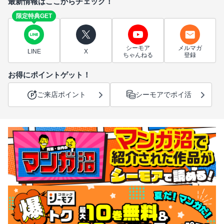
最新情報はここからチェック！
限定特典GET
シーモア
メルマガ
LINE
X
ちゃんねる
登録
お得にポイントゲット！
ご来店ポイント
シーモアでポイ活