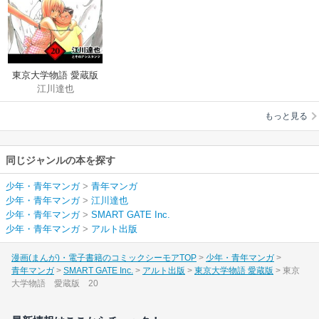
東京大学物語 愛蔵版
江川達也
もっと見る
同じジャンルの本を探す
少年・青年マンガ
>
青年マンガ
少年・青年マンガ
>
江川達也
少年・青年マンガ
>
SMART GATE Inc.
少年・青年マンガ
>
アルト出版
漫画(まんが)・電子書籍のコミックシーモアTOP
少年・青年マンガ
青年マンガ
SMART GATE Inc.
アルト出版
東京大学物語 愛蔵版
東京
大学物語 愛蔵版 20