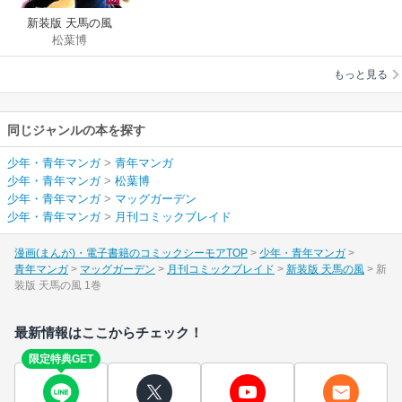
新装版 天馬の風
松葉博
もっと見る
同じジャンルの本を探す
少年・青年マンガ
>
青年マンガ
少年・青年マンガ
>
松葉博
少年・青年マンガ
>
マッグガーデン
少年・青年マンガ
>
月刊コミックブレイド
漫画(まんが)・電子書籍のコミックシーモアTOP
少年・青年マンガ
青年マンガ
マッグガーデン
月刊コミックブレイド
新装版 天馬の風
新
装版 天馬の風 1巻
最新情報はここからチェック！
限定特典GET