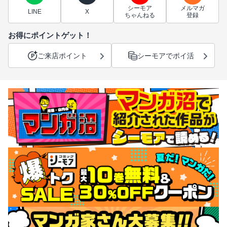
シーモア
メルマガ
LINE
X
ちゃんねる
登録
お得にポイントゲット！
ご来店ポイント
シーモアでポイ活