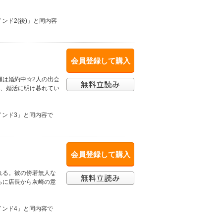
ンド2(後)」と同内容
会員登録して購入
瀬は婚約中☆2人の出会
め、婚活に明け暮れてい
インド3」と同内容で
会員登録して購入
れる。彼の傍若無人な
らに店長から灰崎の意
インド4」と同内容で