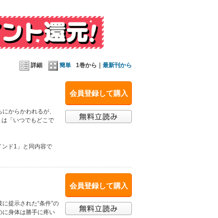
詳細
簡単
1巻から｜
最新刊から
会員登録して購入
ちにからかわれるが、
』は「いつでもどこで
インド1」と同内容で
会員登録して購入
に提示された“条件”の
のに身体は勝手に疼い