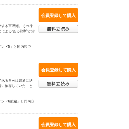
会員登録して購入
仕する百野瀬。その行
による“ある決断”が潜
インド5」と同内容で
会員登録して購入
である自分は普通に結
崎に依存していたこと
インド6前編」と同内容
会員登録して購入