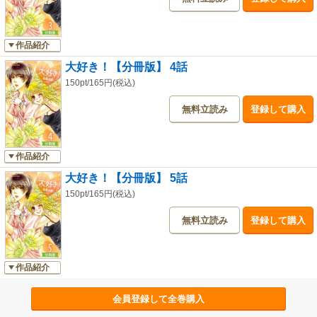
作品紹介
大好き！【分冊版】 4話
150pt/165円(税込)
無料立読み
登録して購入
作品紹介
大好き！【分冊版】 5話
150pt/165円(税込)
無料立読み
登録して購入
作品紹介
会員登録して全巻購入