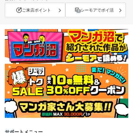
ご来店ポイント
シーモアでポイ活
サポートメニュー