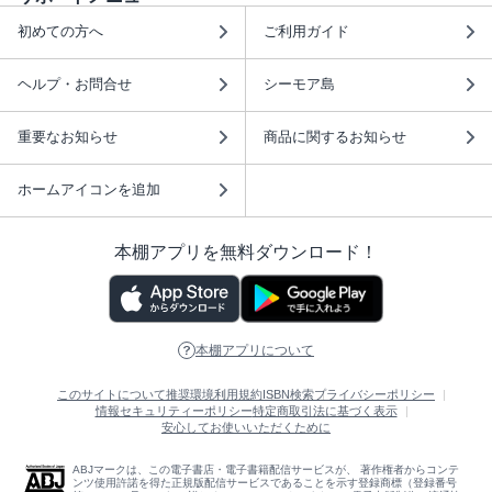
初めての方へ
ご利用ガイド
ヘルプ・お問合せ
シーモア島
重要なお知らせ
商品に関するお知らせ
ホームアイコンを追加
本棚アプリを無料ダウンロード！
本棚アプリについて
このサイトについて
推奨環境
利用規約
ISBN検索
プライバシーポリシー
情報セキュリティーポリシー
特定商取引法に基づく表示
安心してお使いいただくために
ABJマークは、この電子書店・電子書籍配信サービスが、 著作権者からコンテ
ンツ使用許諾を得た正規版配信サービスであることを示す登録商標（登録番号