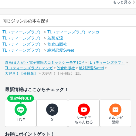
もっと見る
同じジャンルの本を探す
TL（ティーンズラブ）
>
TL（ティーンズラブ）マンガ
TL（ティーンズラブ）
>
若菜光流
TL（ティーンズラブ）
>
笠倉出版社
TL（ティーンズラブ）
>
絶対恋愛Sweet
漫画(まんが)・電子書籍のコミックシーモアTOP
TL（ティーンズラブ）
TL（ティーンズラブ）マンガ
笠倉出版社
絶対恋愛Sweet
大好き！【分冊版】
大好き！【分冊版】 1話
最新情報はここからチェック！
限定特典GET
シーモア
メルマガ
LINE
X
ちゃんねる
登録
お得にポイントゲット！