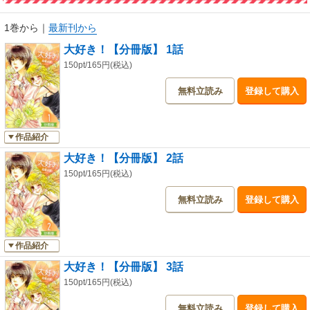
1巻から
｜
最新刊から
大好き！【分冊版】 1話
150pt/165円(税込)
無料立読み
登録して購入
作品紹介
大好き！【分冊版】 2話
150pt/165円(税込)
無料立読み
登録して購入
作品紹介
大好き！【分冊版】 3話
150pt/165円(税込)
無料立読み
登録して購入