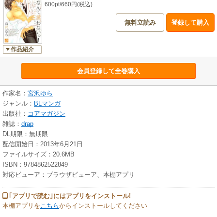
600pt/660円(税込)
無料立読み
登録して購入
作品紹介
会員登録して全巻購入
作家名：
宮沢ゆら
ジャンル：
BLマンガ
出版社：
コアマガジン
雑誌：
drap
DL期限：無期限
配信開始日：2013年6月21日
ファイルサイズ：20.6MB
ISBN：9784862522849
対応ビューア：ブラウザビューア、本棚アプリ
｢アプリで読む｣にはアプリをインストール!
本棚アプリを
こちら
からインストールしてください