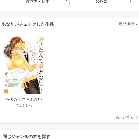
異世界・転生
お色気
履歴削除
あなたがチェックした作品
好きなんて言わない
宮沢ゆら
っ!
もっと見る
同じジャンルの本を探す