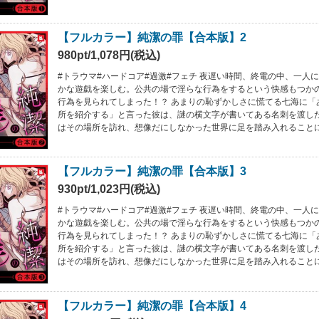
【フルカラー】純潔の罪【合本版】2
980pt/1,078円(税込)
#トラウマ#ハードコア#過激#フェチ 夜遅い時間、終電の中、一人
かな遊戯を楽しむ。公共の場で淫らな行為をするという快感もつか
行為を見られてしまった！？ あまりの恥ずかしさに慌てる七海に「
所を紹介する」と言った彼は、謎の横文字が書いてある名刺を渡し
はその場所を訪れ、想像だにしなかった世界に足を踏み入れること
【フルカラー】純潔の罪【合本版】3
930pt/1,023円(税込)
#トラウマ#ハードコア#過激#フェチ 夜遅い時間、終電の中、一人
かな遊戯を楽しむ。公共の場で淫らな行為をするという快感もつか
行為を見られてしまった！？ あまりの恥ずかしさに慌てる七海に「
所を紹介する」と言った彼は、謎の横文字が書いてある名刺を渡し
はその場所を訪れ、想像だにしなかった世界に足を踏み入れること
【フルカラー】純潔の罪【合本版】4