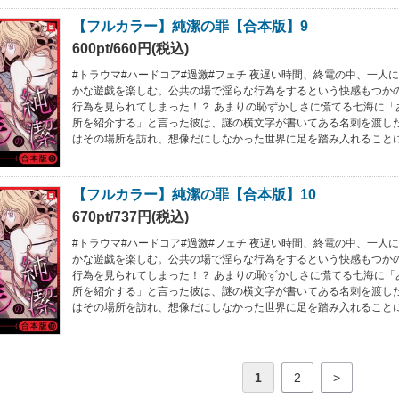
【フルカラー】純潔の罪【合本版】9
600pt/660円(税込)
#トラウマ#ハードコア#過激#フェチ 夜遅い時間、終電の中、一人
かな遊戯を楽しむ。公共の場で淫らな行為をするという快感もつか
行為を見られてしまった！？ あまりの恥ずかしさに慌てる七海に「
所を紹介する」と言った彼は、謎の横文字が書いてある名刺を渡し
はその場所を訪れ、想像だにしなかった世界に足を踏み入れること
【フルカラー】純潔の罪【合本版】10
670pt/737円(税込)
#トラウマ#ハードコア#過激#フェチ 夜遅い時間、終電の中、一人
かな遊戯を楽しむ。公共の場で淫らな行為をするという快感もつか
行為を見られてしまった！？ あまりの恥ずかしさに慌てる七海に「
所を紹介する」と言った彼は、謎の横文字が書いてある名刺を渡し
はその場所を訪れ、想像だにしなかった世界に足を踏み入れること
1
2
>