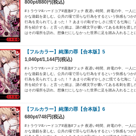
800pt/880円(税込)
#トラウマ#ハードコア#過激#フェチ 夜遅い時間、終電の中、一人
かな遊戯を楽しむ。公共の場で淫らな行為をするという快感もつか
行為を見られてしまった！？ あまりの恥ずかしさに慌てる七海に「
所を紹介する」と言った彼は、謎の横文字が書いてある名刺を渡し
はその場所を訪れ、想像だにしなかった世界に足を踏み入れること
【フルカラー】純潔の罪【合本版】5
1,040pt/1,144円(税込)
#トラウマ#ハードコア#過激#フェチ 夜遅い時間、終電の中、一人
かな遊戯を楽しむ。公共の場で淫らな行為をするという快感もつか
行為を見られてしまった！？ あまりの恥ずかしさに慌てる七海に「
所を紹介する」と言った彼は、謎の横文字が書いてある名刺を渡し
はその場所を訪れ、想像だにしなかった世界に足を踏み入れること
【フルカラー】純潔の罪【合本版】6
680pt/748円(税込)
#トラウマ#ハードコア#過激#フェチ 夜遅い時間、終電の中、一人
かな遊戯を楽しむ。公共の場で淫らな行為をするという快感もつか