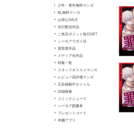
少年・青年無料マンガ
BL無料マンガ
お得なSALE
先行配信作品
ご来店ポイント毎日GET
シーモアでポイ活
賞受賞作品
メディア化作品
特集一覧
スタッフオススメマンガ
レビュー高評価マンガ
広告掲載中タイトル
詳細検索
コミックニュース
シーモア図書券
プレゼントコード
本棚アプリ