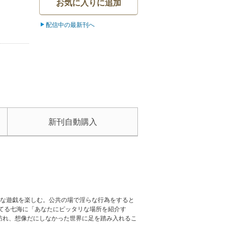
お気に入りに追加
配信中の最新刊へ
新刊自動購入
かな遊戯を楽しむ。公共の場で淫らな行為をすると
てる七海に「あなたにピッタリな場所を紹介す
訪れ、想像だにしなかった世界に足を踏み入れるこ