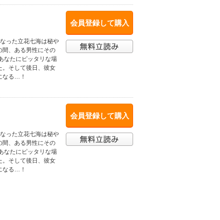
会員登録して購入
になった立花七海は秘や
の間、ある男性にその
あなたにピッタリな場
た。そして後日、彼女
になる…！
会員登録して購入
になった立花七海は秘や
の間、ある男性にその
あなたにピッタリな場
た。そして後日、彼女
になる…！