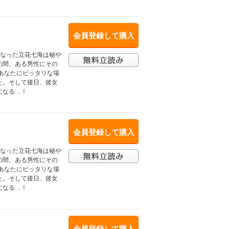
会員登録して購入
になった立花七海は秘や
の間、ある男性にその
あなたにピッタリな場
た。そして後日、彼女
になる…！
会員登録して購入
になった立花七海は秘や
の間、ある男性にその
あなたにピッタリな場
た。そして後日、彼女
になる…！
会員登録して購入