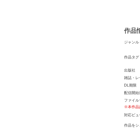
作品
ジャンル
作品タグ
出版社
雑誌・レ
DL期限
配信開始
ファイル
※本作品
対応ビュ
作品をシ