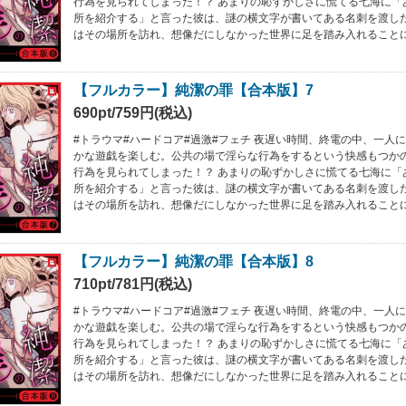
行為を見られてしまった！？ あまりの恥ずかしさに慌てる七海に「
所を紹介する」と言った彼は、謎の横文字が書いてある名刺を渡し
はその場所を訪れ、想像だにしなかった世界に足を踏み入れること
【フルカラー】純潔の罪【合本版】7
690pt/759円(税込)
#トラウマ#ハードコア#過激#フェチ 夜遅い時間、終電の中、一人
かな遊戯を楽しむ。公共の場で淫らな行為をするという快感もつか
行為を見られてしまった！？ あまりの恥ずかしさに慌てる七海に「
所を紹介する」と言った彼は、謎の横文字が書いてある名刺を渡し
はその場所を訪れ、想像だにしなかった世界に足を踏み入れること
【フルカラー】純潔の罪【合本版】8
710pt/781円(税込)
#トラウマ#ハードコア#過激#フェチ 夜遅い時間、終電の中、一人
かな遊戯を楽しむ。公共の場で淫らな行為をするという快感もつか
行為を見られてしまった！？ あまりの恥ずかしさに慌てる七海に「
所を紹介する」と言った彼は、謎の横文字が書いてある名刺を渡し
はその場所を訪れ、想像だにしなかった世界に足を踏み入れること