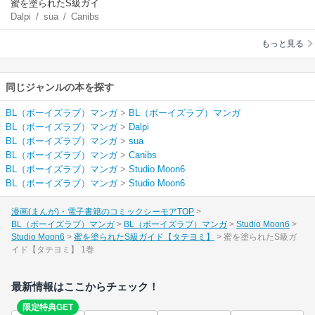
蜜を塗られたS級ガイ
Dalpi
/
sua
/
Canibs
ド【タテヨミ】
もっと見る
同じジャンルの本を探す
BL（ボーイズラブ）マンガ
>
BL（ボーイズラブ）マンガ
BL（ボーイズラブ）マンガ
>
Dalpi
BL（ボーイズラブ）マンガ
>
sua
BL（ボーイズラブ）マンガ
>
Canibs
BL（ボーイズラブ）マンガ
>
Studio Moon6
BL（ボーイズラブ）マンガ
>
Studio Moon6
漫画(まんが)・電子書籍のコミックシーモアTOP
BL（ボーイズラブ）マンガ
BL（ボーイズラブ）マンガ
Studio Moon6
Studio Moon6
蜜を塗られたS級ガイド【タテヨミ】
蜜を塗られたS級ガ
イド【タテヨミ】 1巻
最新情報はここからチェック！
限定特典GET