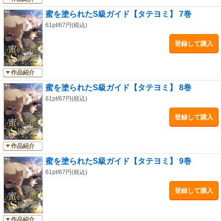
蜜を塗られたS級ガイド【タテヨミ】 7巻
61pt/67円(税込)
登録して購入
作品紹介
蜜を塗られたS級ガイド【タテヨミ】 8巻
61pt/67円(税込)
登録して購入
作品紹介
蜜を塗られたS級ガイド【タテヨミ】 9巻
61pt/67円(税込)
登録して購入
作品紹介