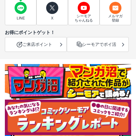
シーモア
メルマガ
LINE
X
ちゃんねる
登録
お得にポイントゲット！
ご来店ポイント
シーモアでポイ活