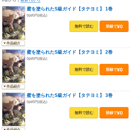
蜜を塗られたS級ガイド【タテヨミ】 1巻
0pt/0円(税込)
¥0
無料で読む
登録で
作品紹介
蜜を塗られたS級ガイド【タテヨミ】 2巻
0pt/0円(税込)
¥0
無料で読む
登録で
作品紹介
蜜を塗られたS級ガイド【タテヨミ】 3巻
0pt/0円(税込)
¥0
無料で読む
登録で
作品紹介