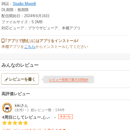
雑誌：
Studio Moon6
DL期限：無期限
配信開始日：2024年6月16日
ファイルサイズ：5.2MB
対応ビューア：ブラウザビューア、本棚アプリ
｢アプリで読む｣にはアプリをインストール!
本棚アプリを
こちら
からインストールしてください
みんなのレビュー
レビューを書く
レビュー投稿で最大1000pt!
高評価レビュー
kiki
さん
(女性/－)
総レビュー数：134件
4周目にしてレビュー..(⸝⸝- -
ネタバレ