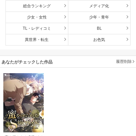
総合ランキング
メディア化
少女・女性
少年・青年
TL・レディコミ
BL
異世界・転生
お色気
履歴削除
あなたがチェックした作品