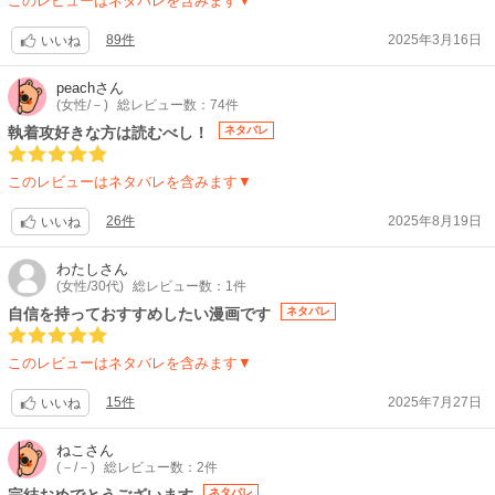
このレビューはネタバレを含みます▼
89件
2025年3月16日
いいね
peach
さん
(女性/－)
総レビュー数：74件
執着攻好きな方は読むべし！
ネタバレ
このレビューはネタバレを含みます▼
26件
2025年8月19日
いいね
わたし
さん
(女性/30代)
総レビュー数：1件
自信を持っておすすめしたい漫画です
ネタバレ
このレビューはネタバレを含みます▼
15件
2025年7月27日
いいね
ねこ
さん
(－/－)
総レビュー数：2件
完結おめでとうございます
ネタバレ