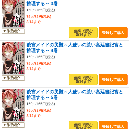
推理する～ 3巻
150pt/165円(税込)
75pt/82円(税込)
8/14まで
無料で読む
作品紹介
登録して購入
8/14まで
後宮メイドの災難～人使いの荒い宮廷書記官と
推理する～ 4巻
150pt/165円(税込)
75pt/82円(税込)
8/14まで
無料で読む
作品紹介
登録して購入
8/14まで
後宮メイドの災難～人使いの荒い宮廷書記官と
推理する～ 5巻
150pt/165円(税込)
75pt/82円(税込)
8/14まで
無料で読む
作品紹介
登録して購入
8/14まで