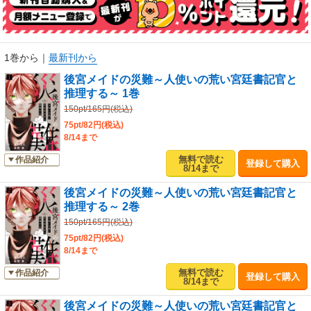
1巻から
｜
最新刊から
後宮メイドの災難～人使いの荒い宮廷書記官と
推理する～ 1巻
150pt/165円(税込)
75pt/82円(税込)
8/14まで
無料で読む
作品紹介
登録して購入
8/14まで
後宮メイドの災難～人使いの荒い宮廷書記官と
推理する～ 2巻
150pt/165円(税込)
75pt/82円(税込)
8/14まで
無料で読む
作品紹介
登録して購入
8/14まで
後宮メイドの災難～人使いの荒い宮廷書記官と