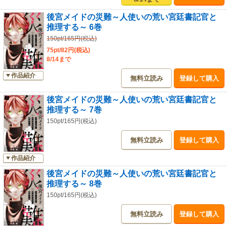
後宮メイドの災難～人使いの荒い宮廷書記官と
推理する～ 6巻
150pt/165円(税込)
75pt/82円(税込)
8/14まで
作品紹介
無料立読み
登録して購入
後宮メイドの災難～人使いの荒い宮廷書記官と
推理する～ 7巻
150pt/165円(税込)
無料立読み
登録して購入
作品紹介
後宮メイドの災難～人使いの荒い宮廷書記官と
推理する～ 8巻
150pt/165円(税込)
無料立読み
登録して購入