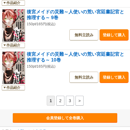
作品紹介
後宮メイドの災難～人使いの荒い宮廷書記官と
推理する～ 9巻
150pt/165円(税込)
無料立読み
登録して購入
作品紹介
後宮メイドの災難～人使いの荒い宮廷書記官と
推理する～ 10巻
150pt/165円(税込)
無料立読み
登録して購入
作品紹介
1
2
3
>
会員登録して全巻購入