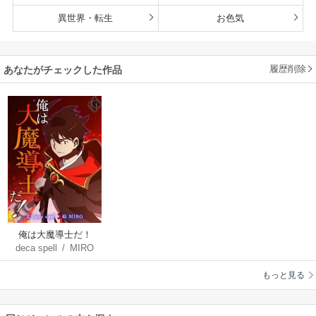
異世界・転生
お色気
履歴削除
あなたがチェックした作品
俺は大魔導士だ！
deca spell
/
MIRO
【タテヨミ】
もっと見る