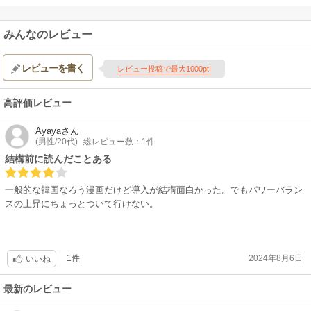
みんなのレビュー
レビューを書く
レビュー投稿で最大1000pt!
高評価レビュー
Ayaya
さん
(男性/20代)
総レビュー数：1件
結構前に読んだことある
一般的な韓国なろう漫画だけど導入が結構面白かった。でもパワーバラン
スの上昇にちょっとついて行けない。
1件
2024年8月6日
いいね
最新のレビュー