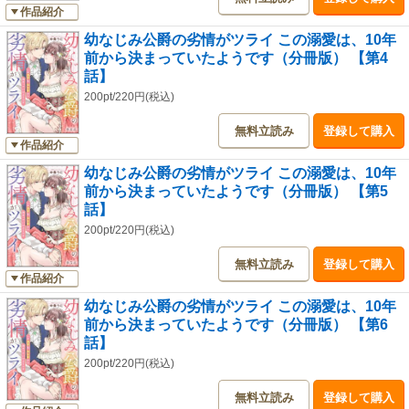
作品紹介
幼なじみ公爵の劣情がツライ この溺愛は、10年
前から決まっていたようです（分冊版） 【第4
話】
200pt/220円(税込)
無料立読み
登録して購入
作品紹介
幼なじみ公爵の劣情がツライ この溺愛は、10年
前から決まっていたようです（分冊版） 【第5
話】
200pt/220円(税込)
無料立読み
登録して購入
作品紹介
幼なじみ公爵の劣情がツライ この溺愛は、10年
前から決まっていたようです（分冊版） 【第6
話】
200pt/220円(税込)
無料立読み
登録して購入