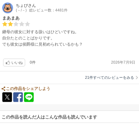
ちょび
さん
(－/－)
総レビュー数：4481件
まあまあ
継母の彼女に対する扱いはひどいですね。
自分たとのことばかりです。
でも彼女は侯爵様に見初められているかも？
0件
2026年7月9日
いいね
21件すべてのレビューをみる
この作品をシェアしよう
この作品を読んだ人はこんな作品も読んでいます