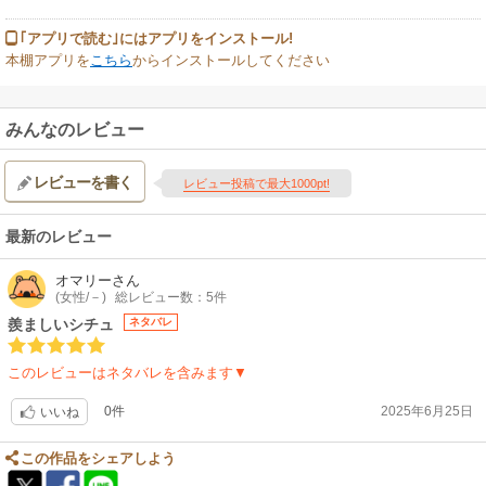
｢アプリで読む｣にはアプリをインストール!
本棚アプリを
こちら
からインストールしてください
みんなのレビュー
レビューを書く
レビュー投稿で最大1000pt!
最新のレビュー
オマリー
さん
(女性/－)
総レビュー数：5件
羨ましいシチュ
ネタバレ
このレビューはネタバレを含みます▼
0件
2025年6月25日
いいね
この作品をシェアしよう