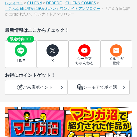
レディコミ
CLLENN
DEDEDE
CLLENN COMICS
「こんな日は誰かに抱かれたい」ワンナイトアンソロジー
「こんな日は誰
かに抱かれたい」ワンナイトアンソロジー
最新情報はここからチェック！
限定特典GET
シーモア
メルマガ
LINE
X
ちゃんねる
登録
お得にポイントゲット！
ご来店ポイント
シーモアでポイ活