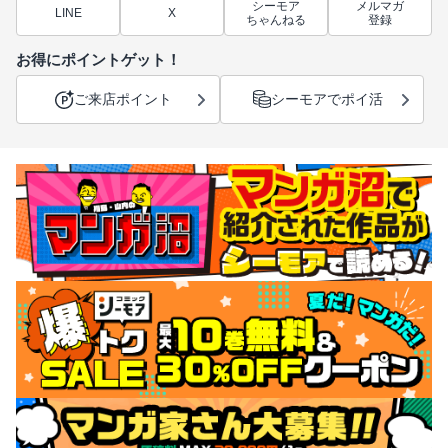
シーモア
メルマガ
LINE
X
ちゃんねる
登録
お得にポイントゲット！
ご来店ポイント
シーモアでポイ活