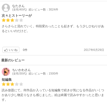
なた
さん
(女性/40代)
総レビュー数：3024件
次々とストーリーが
さらさらと流れていく。特段変わったことも起きず、もう少しひねりがあ
るといいのだけど。
0件
2017年6月29日
いいね
最新のレビュー
ちいかわ
さん
(女性/30代)
総レビュー数：1500件
短編集
読み放題にて。何作品か入っている短編集で続きが気になる作品がいくつ
かあり少し物足りなさも感じました。絵は綺麗で読みやすかったと思いま
す。