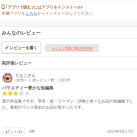
｢アプリで読む｣にはアプリをインストール!
本棚アプリを
こちら
からインストールしてください
みんなのレビュー
レビューを書く
レビュー投稿で最大1000pt!
高評価レビュー
たなこ
さん
(女性/－)
総レビュー数：1191件
バラエティー豊かな短編集
昔の作品集ですが、学生・妖・リーマン・洋物と色々なお話の短編集でし
た。最初のワンコ攻めのお話が良かったです。
0件
2023年9月17日
いいね