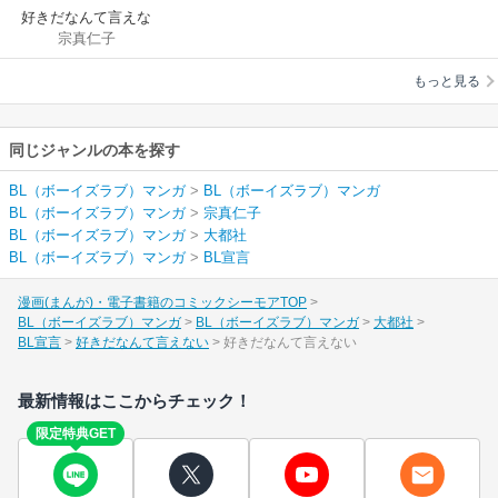
好きだなんて言えな
宗真仁子
い
もっと見る
同じジャンルの本を探す
BL（ボーイズラブ）マンガ
>
BL（ボーイズラブ）マンガ
BL（ボーイズラブ）マンガ
>
宗真仁子
BL（ボーイズラブ）マンガ
>
大都社
BL（ボーイズラブ）マンガ
>
BL宣言
漫画(まんが)・電子書籍のコミックシーモアTOP
BL（ボーイズラブ）マンガ
BL（ボーイズラブ）マンガ
大都社
BL宣言
好きだなんて言えない
好きだなんて言えない
最新情報はここからチェック！
限定特典GET