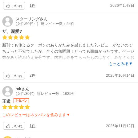
1件
2026年1月3日
いいね
スターリング
さん
(女性/60代～)
総レビュー数：54件
ザ、溺愛?
新刊でも使えるクーポンのありがたみを感じました?レビューがないので
ちょっと不安でしたが、全くの無問題！とっても面白かったです。ページ
数があり読み応え充分です。内容は奇をてらったものはなく、みなさんお
察し通りのお話しばかりですが、十分満足出来るものばかりです。オスス
もっとみる▼
メします。
2件
2025年10月14日
いいね
mk
さん
(女性/30代)
総レビュー数：1625件
王道
ネタバレ
このレビューはネタバレを含みます▼
1件
2025年11月12日
いいね