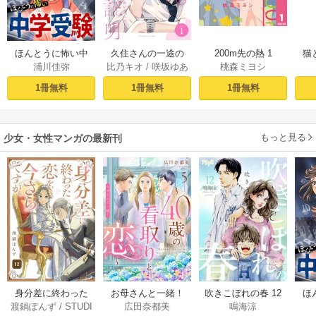
久住さんの一途の
200m先の熱 1
ほんとうに怖い中
猫
比乃キオ
/
咲坂ゆあ
桃森ミヨシ
浦川佳弥
証明～揺らめい
学受験【分冊版】
て、ハニー～ 1巻
1
た
1冊無料
1冊無料
1冊無料
もっと見る
少女・女性マンガの最新刊
身分差に終わった
お母さんと一緒！
吹きこぼれの春 12
ほ
渡鍋ぽんず
/
STUDI
広田奈都美
鳴海涼
恋を、今さらです
～40歳の看取りと
巻
学受