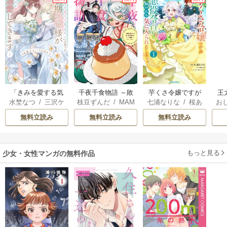
「きみを愛する気
千夜千食物語 ～敗
芋くさ令嬢ですが
王
水埜なつ
/
三沢ケ
枝豆ずんだ
/
MAM
七浦なりな
/
桜あ
お
はない」と言った
国の姫ですが氷の
悪役令息を助けた
こ
イ
AKOTO
/
鴉羽凛燈
げは
/
くろでこ
英
次期公爵様がなぜ
皇子殿下がどうも
ら気に入られまし
無料立読み
無料立読み
無料立読み
か溺愛してきます
溺愛してくれてい
た
す
ます～
ら
二
もっと見る
少女・女性マンガの無料作品