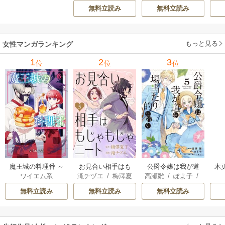
O ZOON
が。 12巻
恋～【分冊版】 5巻
無料立読み
無料立読み
もっと見る
女性マンガランキング
1
2
3
位
位
位
魔王城の料理番 ～
お見合い相手はも
公爵令嬢は我が道
木
ワイエム系
滝チヅエ
/
梅澤夏
高瀬雛
/
ぽよ子
/
コワモテ魔族ばか
じゃもじゃニート
を場当たり的に行
子（エブリスタ）
にもし
りだけど、ホワイ
く
無料立読み
無料立読み
無料立読み
トな職場です～