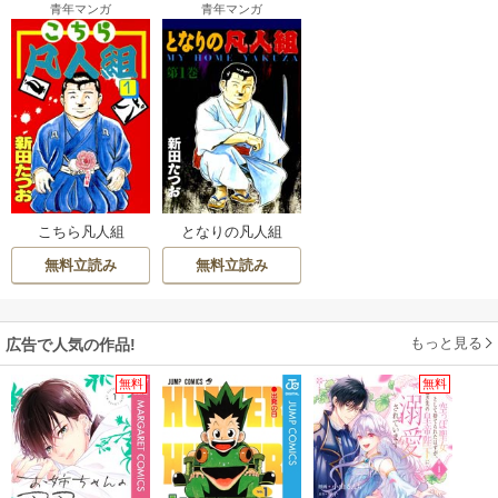
青年マンガ
青年マンガ
こちら凡人組
となりの凡人組
無料立読み
無料立読み
もっと見る
広告で人気の作品!
無料
無料