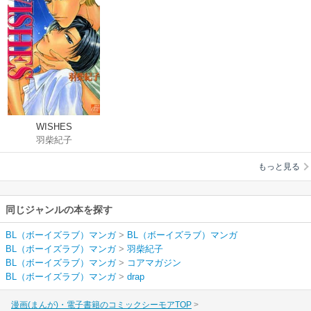
WISHES
羽柴紀子
もっと見る
同じジャンルの本を探す
BL（ボーイズラブ）マンガ
>
BL（ボーイズラブ）マンガ
BL（ボーイズラブ）マンガ
>
羽柴紀子
BL（ボーイズラブ）マンガ
>
コアマガジン
BL（ボーイズラブ）マンガ
>
drap
漫画(まんが)・電子書籍のコミックシーモアTOP