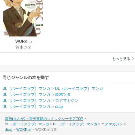
WORK in
鈴木ツタ
もっと見る
同じジャンルの本を探す
BL（ボーイズラブ）マンガ
>
BL（ボーイズラブ）マンガ
BL（ボーイズラブ）マンガ
>
鈴木ツタ
BL（ボーイズラブ）マンガ
>
コアマガジン
BL（ボーイズラブ）マンガ
>
drap
漫画(まんが)・電子書籍のコミックシーモアTOP
BL（ボーイズラブ）マンガ
BL（ボーイズラブ）マンガ
コアマガジン
drap
WORK in
WORK in 1巻