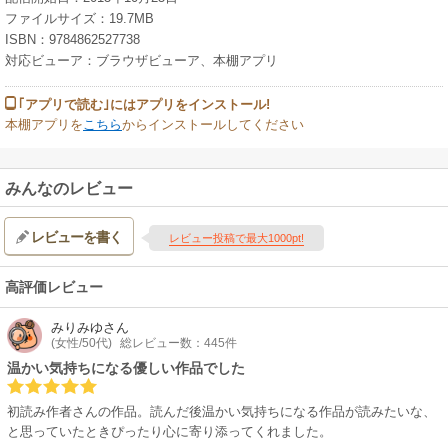
ファイルサイズ：19.7MB
ISBN：9784862527738
対応ビューア：ブラウザビューア、本棚アプリ
｢アプリで読む｣にはアプリをインストール!
本棚アプリを
こちら
からインストールしてください
みんなのレビュー
レビューを書く
レビュー投稿で最大1000pt!
高評価レビュー
みりみゆ
さん
(女性/50代)
総レビュー数：445件
温かい気持ちになる優しい作品でした
初読み作者さんの作品。読んだ後温かい気持ちになる作品が読みたいな、
と思っていたときぴったり心に寄り添ってくれました。