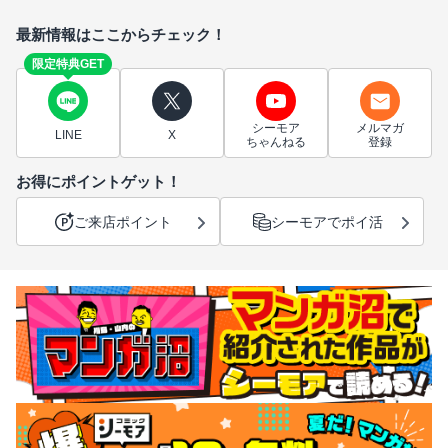
最新情報はここからチェック！
限定特典GET
シーモア
メルマガ
LINE
X
ちゃんねる
登録
お得にポイントゲット！
ご来店ポイント
シーモアでポイ活