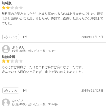
無料版
無料版のみ読みましたが、あまり惹かれるものはありませんでした。最初
は少し面白いかなと思いましたが、終盤で…面白いと思ったのは中盤まで
でした。
1件
2015年11月16日
いいね
ぷぅ
さん
(女性/30代)
総レビュー数：431件
絵は綺麗
るろうには面白かったけどこれは私には合わなかったです。
読んでいても面白いと思えず、途中で読むのをやめました。
1件
2015年11月17日
いいね
なた
さん
(女性/40代)
総レビュー数：3024件