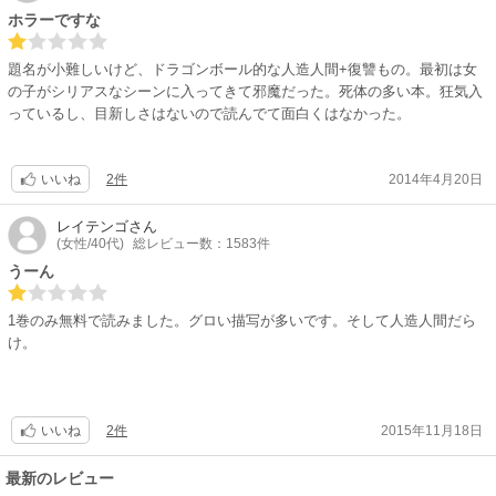
ホラーですな
題名が小難しいけど、ドラゴンボール的な人造人間+復讐もの。最初は女
の子がシリアスなシーンに入ってきて邪魔だった。死体の多い本。狂気入
っているし、目新しさはないので読んでて面白くはなかった。
2件
2014年4月20日
いいね
レイテンゴ
さん
(女性/40代)
総レビュー数：1583件
うーん
1巻のみ無料で読みました。グロい描写が多いです。そして人造人間だら
け。
2件
2015年11月18日
いいね
最新のレビュー