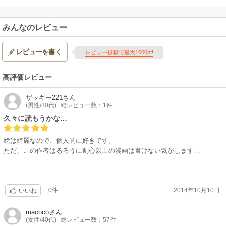
みんなのレビュー
レビューを書く
レビュー投稿で最大1000pt!
高評価レビュー
ザッキー221
さん
(男性/30代)
総レビュー数：1件
久々に読もうかな…
絵は綺麗なので、個人的に好きです。
ただ、この作者はるろうに剣心以上の漫画は書けない気がします…
0件
2014年10月10日
いいね
macoco
さん
(女性/40代)
総レビュー数：57件