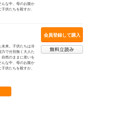
そんな中、母のお腹か
に子供たちを殺すか、
会員登録して購入
た未来。子供たちは冷
能力で分別無く大人た
、自然のままに老いを
そんな中、母のお腹か
に子供たちを殺すか、