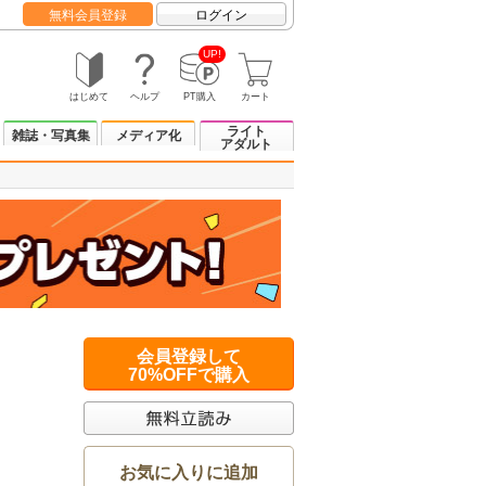
無料会員登録
ログイン
UP!
はじめて
ヘルプ
PT購入
カート
ライト
雑誌・写真集
メディア化
アダルト
会員登録して
70%OFFで購入
お気に入りに追加