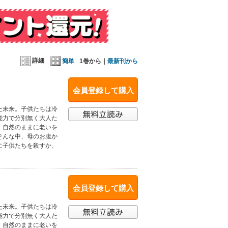
詳細
簡単
1巻から｜
最新刊から
会員登録して購入
た未来。子供たちは冷
能力で分別無く大人た
、自然のままに老いを
そんな中、母のお腹か
に子供たちを殺すか、
会員登録して購入
た未来。子供たちは冷
能力で分別無く大人た
、自然のままに老いを